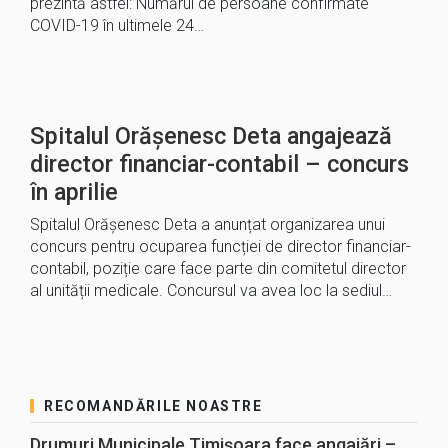
prezintă astfel: Numărul de persoane confirmate
COVID-19 în ultimele 24…
Spitalul Orășenesc Deta angajează
director financiar-contabil – concurs
în aprilie
Spitalul Orășenesc Deta a anunțat organizarea unui
concurs pentru ocuparea funcției de director financiar-
contabil, poziție care face parte din comitetul director
al unității medicale. Concursul va avea loc la sediul…
RECOMANDĂRILE NOASTRE
Drumuri Municipale Timișoara face angajări –