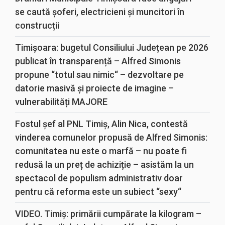
se caută șoferi, electricieni și muncitori în
construcții
Timișoara: bugetul Consiliului Județean pe 2026
publicat în transparență – Alfred Simonis
propune “totul sau nimic“ – dezvoltare pe
datorie masivă și proiecte de imagine –
vulnerabilități MAJORE
Fostul șef al PNL Timiș, Alin Nica, contestă
vinderea comunelor propusă de Alfred Simonis:
comunitatea nu este o marfă – nu poate fi
redusă la un preț de achiziție – asistăm la un
spectacol de populism administrativ doar
pentru că reforma este un subiect “sexy“
VIDEO. Timiș: primării cumpărate la kilogram –