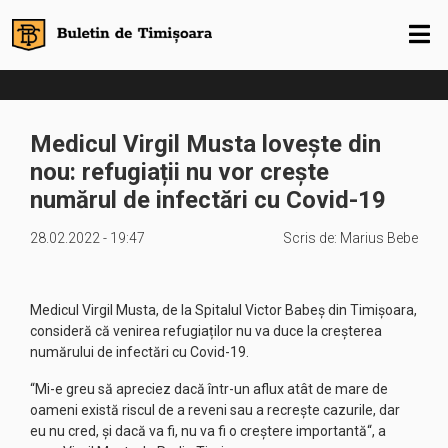
Medicul Virgil Musta lovește din
nou: refugiații nu vor crește
numărul de infectări cu Covid-19
28.02.2022 - 19:47
Scris de:
Marius Bebe
Medicul Virgil Musta, de la Spitalul Victor Babeș din Timișoara,
consideră că venirea refugiaților nu va duce la creșterea
numărului de infectări cu Covid-19.
“Mi-e greu să apreciez dacă într-un aflux atât de mare de
oameni există riscul de a reveni sau a recrește cazurile, dar
eu nu cred, și dacă va fi, nu va fi o creștere importantă“, a