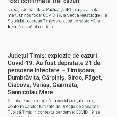
fost confirmate trei cazuri
Direcţia de Sănătate Publică (DSP) Timiş a anunţat,
marţi, un nou focar COVID-19, la Secţia Neurologie II a
Spitalului Judeţean Timişoara, după ce săptămâna
trecută a apărut unul la o…
Județul Timiș: explozie de cazuri
Covid-19. Au fost depistate 21 de
persoane infectate – Timișoara,
Dumbrăvița, Cărpiniș, Giroc, Făget,
Ciacova, Variaș, Giarmata,
Sânnicolau Mare
Situația epidemiologică, la nivelul județului Timiș,
conform datelor furnizate de Direcția de Sănătate
Publică Timiș, în contextul pandemiei COVID-19, se