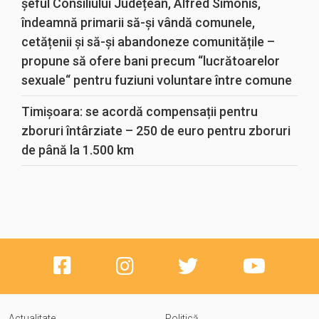
șeful Consiliului Județean, Alfred Simonis,
îndeamnă primarii să-și vândă comunele,
cetățenii și să-și abandoneze comunitățile –
propune să ofere bani precum “lucrătoarelor
sexuale“ pentru fuziuni voluntare între comune
Timișoara: se acordă compensații pentru
zboruri întârziate – 250 de euro pentru zboruri
de până la 1.500 km
Actualitate
Politică