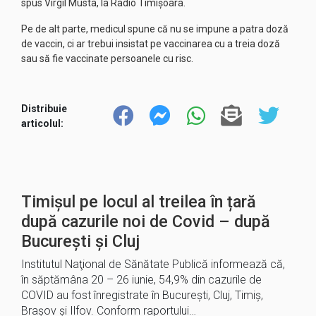
spus Virgil Musta, la Radio Timișoara.
Pe de alt parte, medicul spune că nu se impune a patra doză
de vaccin, ci ar trebui insistat pe vaccinarea cu a treia doză
sau să fie vaccinate persoanele cu risc.
Distribuie
articolul:
Timișul pe locul al treilea în țară
după cazurile noi de Covid – după
Bucureşti și Cluj
Institutul Naţional de Sănătate Publică informează că,
în săptămâna 20 – 26 iunie, 54,9% din cazurile de
COVID au fost înregistrate în Bucureşti, Cluj, Timiş,
Braşov şi Ilfov. Conform raportului…