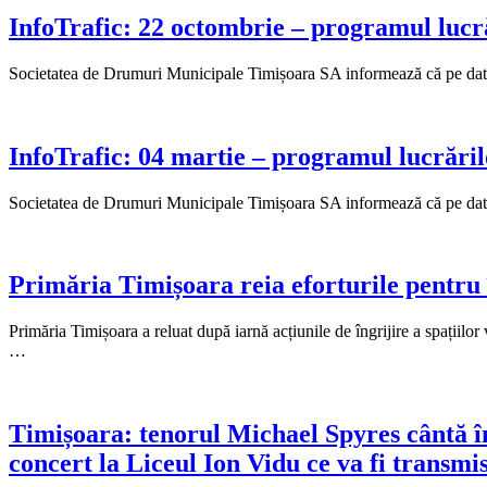
InfoTrafic: 22 octombrie – programul lucrări
Societatea de Drumuri Municipale Timișoara SA informează că pe data de 
InfoTrafic: 04 martie – programul lucrărilor
Societatea de Drumuri Municipale Timișoara SA informează că pe data de 
Primăria Timișoara reia eforturile pentru 
Primăria Timișoara a reluat după iarnă acțiunile de îngrijire a spațiilor
…
Timișoara: tenorul Michael Spyres cântă în
concert la Liceul Ion Vidu ce va fi transmis