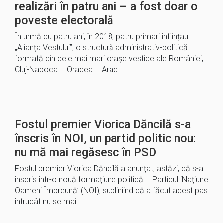
realizări în patru ani – a fost doar o
poveste electorală
În urmă cu patru ani, în 2018, patru primari înființau
„Alianța Vestului”, o structură administrativ-politică
formată din cele mai mari orașe vestice ale României,
Cluj-Napoca – Oradea – Arad –…
Fostul premier Viorica Dăncilă s-a
înscris în NOI, un partid politic nou:
nu mă mai regăsesc în PSD
Fostul premier Viorica Dăncilă a anunţat, astăzi, că s-a
înscris într-o nouă formaţiune politică – Partidul ‘Naţiune
Oameni Împreună’ (NOI), subliniind că a făcut acest pas
întrucât nu se mai…