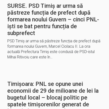
SURSE. PSD Timiș ar urma să
păstreze funcția de prefect după
formarea noului Guvern – cinci PNL-
iști se bat pentru funcția de
subprefect
PSD Timiș ar urma să păstreze funcția de prefect după
formarea noului Guvern, Marcel Ciolacu II. La ora
actuală Prefectura Timiș este condusă de PSD-istul
Mihai Ritivoiu care este în…
Timișoara: PNL se opune unei
economii de 29 de milioane de lei la
bugetul local – blocaj politic pe
spatele timișorenilor generat de