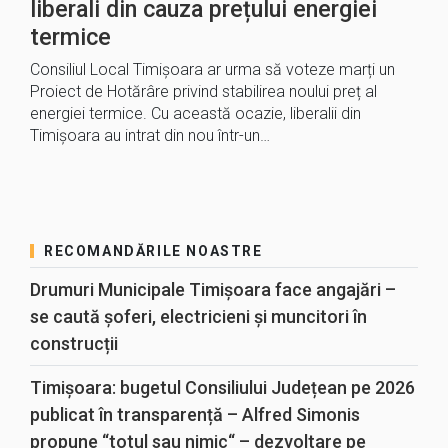
liberali din cauza prețului energiei
termice
Consiliul Local Timișoara ar urma să voteze marți un
Proiect de Hotărâre privind stabilirea noului preț al
energiei termice. Cu această ocazie, liberalii din
Timișoara au intrat din nou într-un…
RECOMANDĂRILE NOASTRE
Drumuri Municipale Timișoara face angajări –
se caută șoferi, electricieni și muncitori în
construcții
Timișoara: bugetul Consiliului Județean pe 2026
publicat în transparență – Alfred Simonis
propune “totul sau nimic“ – dezvoltare pe