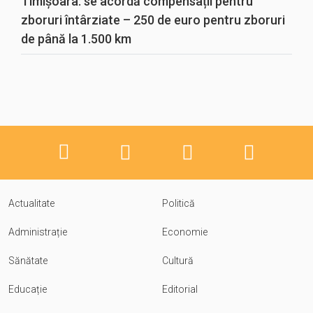
Timișoara: se acordă compensații pentru
zboruri întârziate – 250 de euro pentru zboruri
de până la 1.500 km
Actualitate
Politică
Administrație
Economie
Sănătate
Cultură
Educație
Editorial