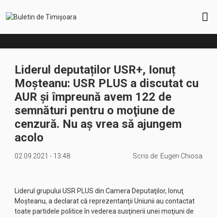
Liderul deputaților USR+, Ionuț
Moşteanu: USR PLUS a discutat cu
AUR și împreună avem 122 de
semnături pentru o moţiune de
cenzură. Nu aş vrea să ajungem
acolo
02.09.2021 - 13:48
Scris de:
Eugen Chiosa
Liderul grupului USR PLUS din Camera Deputaţilor, Ionuţ
Moşteanu, a declarat că reprezentanţii Uniunii au contactat
toate partidele politice în vederea susţinerii unei moţiuni de