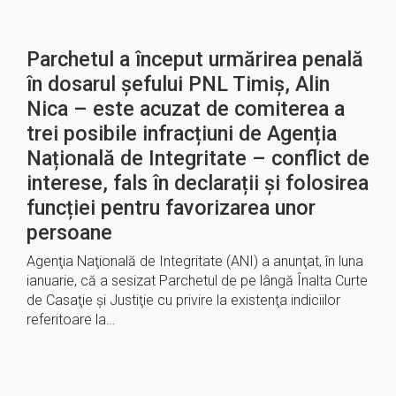
Parchetul a început urmărirea penală
în dosarul șefului PNL Timiș, Alin
Nica – este acuzat de comiterea a
trei posibile infracțiuni de Agenția
Națională de Integritate – conflict de
interese, fals în declarații și folosirea
funcției pentru favorizarea unor
persoane
Agenţia Naţională de Integritate (ANI) a anunţat, în luna
ianuarie, că a sesizat Parchetul de pe lângă Înalta Curte
de Casaţie şi Justiţie cu privire la existenţa indiciilor
referitoare la…