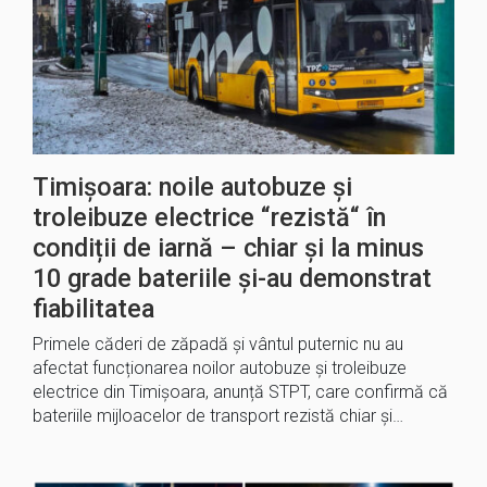
Timișoara: noile autobuze și
troleibuze electrice “rezistă“ în
condiții de iarnă – chiar și la minus
10 grade bateriile și-au demonstrat
fiabilitatea
Primele căderi de zăpadă și vântul puternic nu au
afectat funcționarea noilor autobuze și troleibuze
electrice din Timișoara, anunță STPT, care confirmă că
bateriile mijloacelor de transport rezistă chiar și…