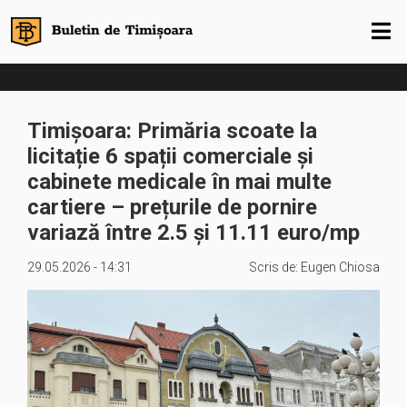
Timișoara: Primăria scoate la
licitație 6 spații comerciale și
cabinete medicale în mai multe
cartiere – prețurile de pornire
variază între 2.5 și 11.11 euro/mp
29.05.2026 - 14:31
Scris de:
Eugen Chiosa