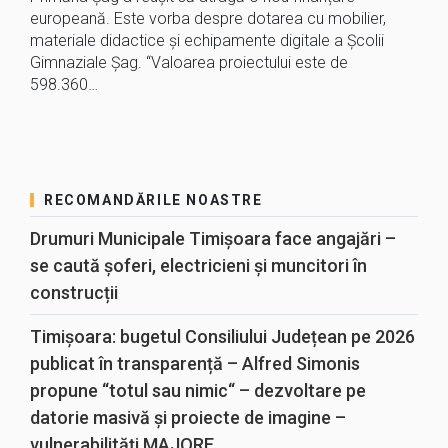
europeană. Este vorba despre dotarea cu mobilier,
materiale didactice și echipamente digitale a Școlii
Gimnaziale Șag. “Valoarea proiectului este de
598.360…
RECOMANDĂRILE NOASTRE
Drumuri Municipale Timișoara face angajări –
se caută șoferi, electricieni și muncitori în
construcții
Timișoara: bugetul Consiliului Județean pe 2026
publicat în transparență – Alfred Simonis
propune “totul sau nimic“ – dezvoltare pe
datorie masivă și proiecte de imagine –
vulnerabilități MAJORE