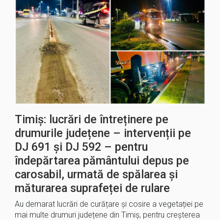
Timiș: lucrări de întreținere pe
drumurile județene – intervenții pe
DJ 691 și DJ 592 – pentru
îndepărtarea pământului depus pe
carosabil, urmată de spălarea și
măturarea suprafeței de rulare
Au demarat lucrări de curățare și cosire a vegetației pe
mai multe drumuri județene din Timiș, pentru creșterea