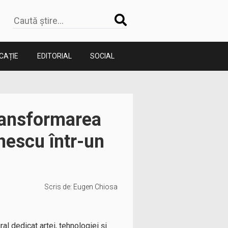
CAȚIE
EDITORIAL
SOCIAL
transformarea
nescu într-un
Scris de:
Eugen Chiosa
al dedicat artei, tehnologiei și