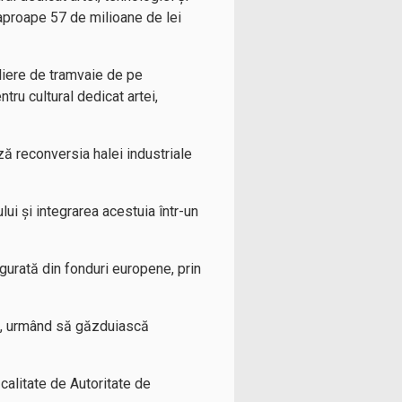
 aproape 57 de milioane de lei
eliere de tramvaie de pe
tru cultural dedicat artei,
ză reconversia halei industriale
lui și integrarea acestuia într-un
gurată din fonduri europene, prin
ție, urmând să găzduiască
calitate de Autoritate de