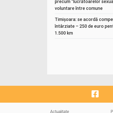
precum “lucrătoarelor sexual
voluntare între comune
Timișoara: se acordă compen
întârziate – 250 de euro pen
1.500 km
Actualitate
P