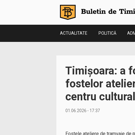
ACTUALITATE
POLITICĂ
ADM
Timișoara: a f
fostelor ateli
centru cultura
01.06.2026 - 17:37
Fostele ateliere de tramvaie de pe