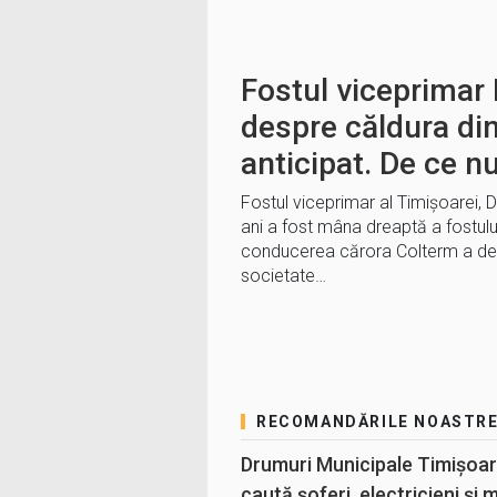
Fostul viceprimar
despre căldura di
anticipat. De ce nu
Fostul viceprimar al Timișoarei, 
ani a fost mâna dreaptă a fostul
conducerea cărora Colterm a de
societate…
RECOMANDĂRILE NOASTR
Drumuri Municipale Timișoar
caută șoferi, electricieni și 