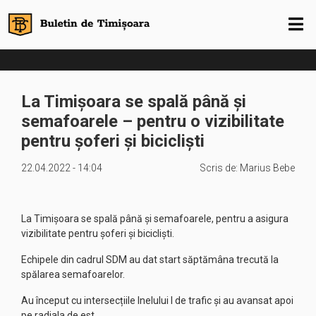
La Timișoara se spală până și
semafoarele – pentru o vizibilitate
pentru șoferi și bicicliști
22.04.2022 - 14:04
Scris de:
Marius Bebe
La Timișoara se spală până și semafoarele, pentru a asigura
vizibilitate pentru șoferi și bicicliști.
Echipele din cadrul SDM au dat start săptămâna trecută la
spălarea semafoarelor.
Au început cu intersecțiile Inelului I de trafic și au avansat apoi
pe radiala de est.