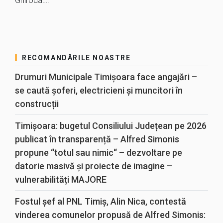
Ghiroda….
RECOMANDĂRILE NOASTRE
Drumuri Municipale Timișoara face angajări –
se caută șoferi, electricieni și muncitori în
construcții
Timișoara: bugetul Consiliului Județean pe 2026
publicat în transparență – Alfred Simonis
propune “totul sau nimic“ – dezvoltare pe
datorie masivă și proiecte de imagine –
vulnerabilități MAJORE
Fostul șef al PNL Timiș, Alin Nica, contestă
vinderea comunelor propusă de Alfred Simonis: