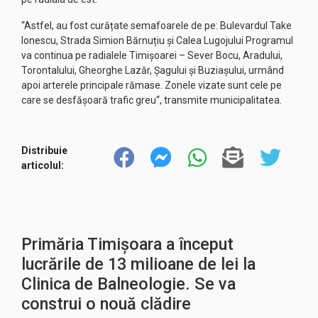
“Astfel, au fost curățate semafoarele de pe: Bulevardul Take
Ionescu, Strada Simion Bărnuțiu și Calea Lugojului Programul
va continua pe radialele Timișoarei – Sever Bocu, Aradului,
Torontalului, Gheorghe Lazăr, Șagului și Buziașului, urmând
apoi arterele principale rămase. Zonele vizate sunt cele pe
care se desfășoară trafic greu“, transmite municipalitatea.
Distribuie
articolul:
Primăria Timișoara a început
lucrările de 13 milioane de lei la
Clinica de Balneologie. Se va
construi o nouă clădire