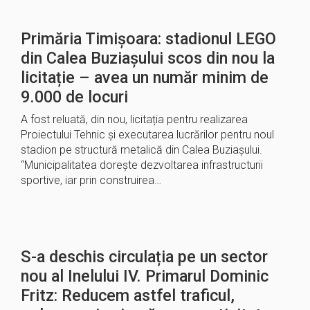
Primăria Timișoara: stadionul LEGO
din Calea Buziașului scos din nou la
licitație – avea un număr minim de
9.000 de locuri
A fost reluată, din nou, licitația pentru realizarea
Proiectului Tehnic și executarea lucrărilor pentru noul
stadion pe structură metalică din Calea Buziașului.
“Municipalitatea dorește dezvoltarea infrastructurii
sportive, iar prin construirea…
S-a deschis circulația pe un sector
nou al Inelului IV. Primarul Dominic
Fritz: Reducem astfel traficul,