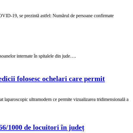
 COVID-19, se prezintă astfel: Numărul de persoane confirmate
soanelor internate în spitalele din jude….
icii folosesc ochelari care permit
arat laparoscopic ultramodern ce permite vizualizarea tridimensională a
66/1000 de locuitori în județ