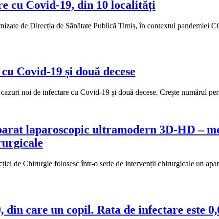
e cu Covid-19, din 10 localități
furnizate de Direcția de Sănătate Publică Timiș, în contextul pandemiei
e cu Covid-19 și două decese
7 cazuri noi de infectare cu Covid-19 și două decese. Crește numărul per
parat laparoscopic ultramodern 3D-HD – med
rurgicale
ției de Chirurgie folosesc într-o serie de intervenții chirurgicale un ap
din care un copil. Rata de infectare este 0,