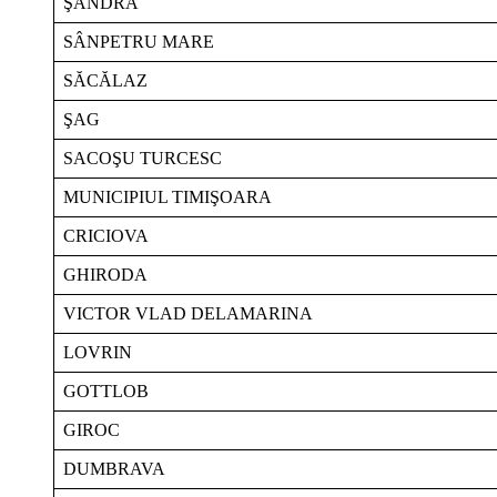
ŞANDRA
SÂNPETRU MARE
SĂCĂLAZ
ŞAG
SACOŞU TURCESC
MUNICIPIUL TIMIŞOARA
CRICIOVA
GHIRODA
VICTOR VLAD DELAMARINA
LOVRIN
GOTTLOB
GIROC
DUMBRAVA