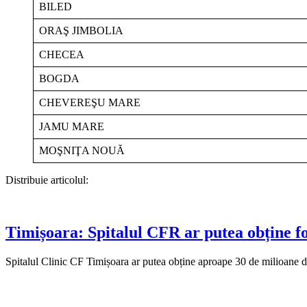
BILED
ORAŞ JIMBOLIA
CHECEA
BOGDA
CHEVEREŞU MARE
JAMU MARE
MOŞNIŢA NOUĂ
Distribuie articolul:
Timișoara: Spitalul CFR ar putea obține f
Spitalul Clinic CF Timișoara ar putea obține aproape 30 de milioane de