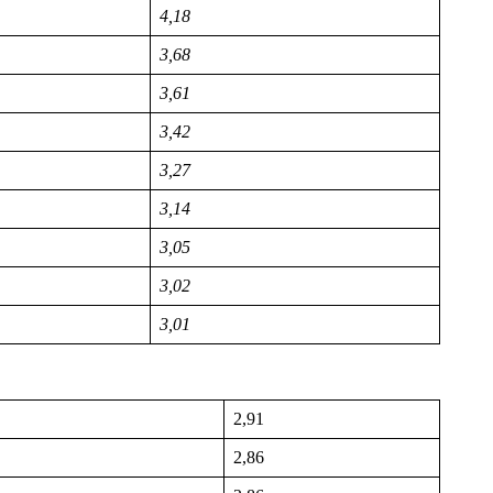
4,18
3,68
3,61
3,42
3,27
3,14
3,05
3,02
3,01
2,91
2,86