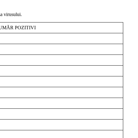
a virusului.
UMĂR POZITIVI