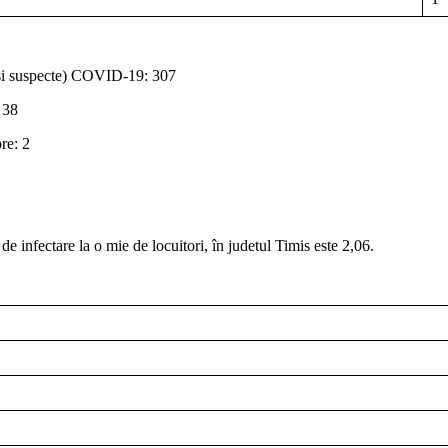
e și suspecte) COVID-19: 307
 38
re: 2
de infectare la o mie de locuitori, în judetul Timis este 2,06.