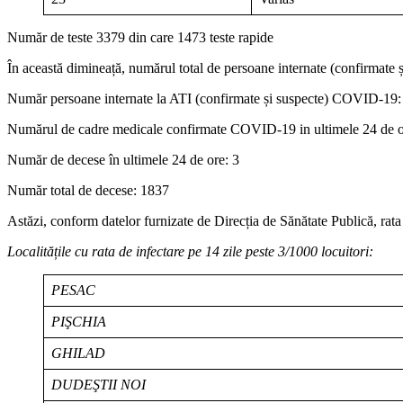
Număr de teste 3379 din care 1473 teste rapide
În această dimineață, numărul total de persoane internate (confirmat
Număr persoane internate la ATI (confirmate și suspecte) COVID-19:
Numărul de cadre medicale confirmate COVID-19 in ultimele 24 de o
Număr de decese în ultimele 24 de ore: 3
Număr total de decese: 1837
Astăzi, conform datelor furnizate de Direcția de Sănătate Publică, rata 
Localitățile cu rata de infectare pe 14 zile peste 3/1000 locuitori:
PESAC
PIŞCHIA
GHILAD
DUDEŞTII NOI