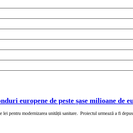
onduri europene de peste șase milioane de e
 lei pentru modernizarea unității sanitare. Proiectul urmează a fi depu