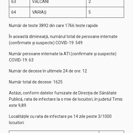
63
VĂLCANI
2
64
VARIAȘ
5
Număr de teste 3892 din care 1766 teste rapide
În această dimineață, numărul total de persoane internate
(confirmate și suspecte) COVID-19: 549
Număr persoane internate la ATI (confirmate și suspecte)
COVID-19: 63
Număr de decese în ultimele 24 de ore: 12
Număr total de decese: 1625
Astăzi, conform datelor furnizate de Direcția de Sănătate
Publică, rata de infectare la o mie de locuitori, în judetul Timis
este 9,89.
Localitățile cu rata de infectare pe 14 zile peste 3/1000
locuitori: