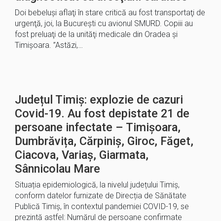
Doi bebeluşi aflaţi în stare critică au fost transportaţi de
urgenţă, joi, la Bucureşti cu avionul SMURD. Copiii au
fost preluaţi de la unităţi medicale din Oradea şi
Timişoara. ”Astăzi,…
Județul Timiș: explozie de cazuri
Covid-19. Au fost depistate 21 de
persoane infectate – Timișoara,
Dumbrăvița, Cărpiniș, Giroc, Făget,
Ciacova, Variaș, Giarmata,
Sânnicolau Mare
Situația epidemiologică, la nivelul județului Timiș,
conform datelor furnizate de Direcția de Sănătate
Publică Timiș, în contextul pandemiei COVID-19, se
prezintă astfel: Numărul de persoane confirmate