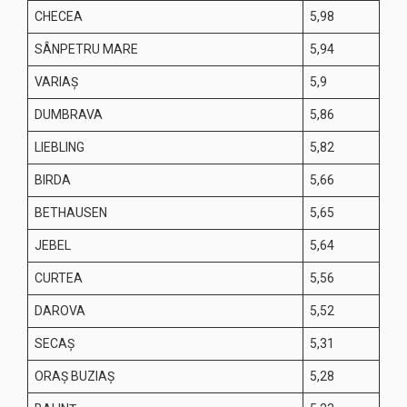
CHECEA
5,98
SÂNPETRU MARE
5,94
VARIAŞ
5,9
DUMBRAVA
5,86
LIEBLING
5,82
BIRDA
5,66
BETHAUSEN
5,65
JEBEL
5,64
CURTEA
5,56
DAROVA
5,52
SECAŞ
5,31
ORAŞ BUZIAŞ
5,28