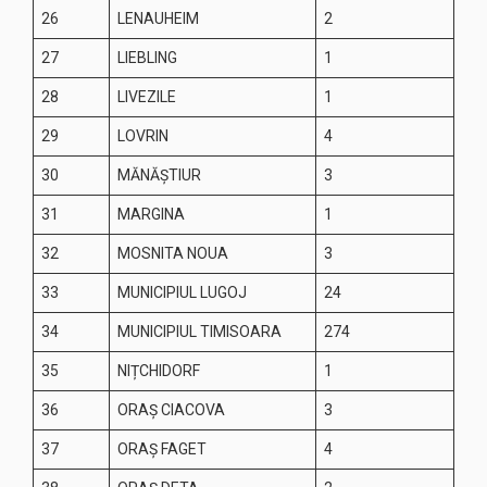
26
LENAUHEIM
2
27
LIEBLING
1
28
LIVEZILE
1
29
LOVRIN
4
30
MĂNĂȘTIUR
3
31
MARGINA
1
32
MOSNITA NOUA
3
33
MUNICIPIUL LUGOJ
24
34
MUNICIPIUL TIMISOARA
274
35
NIȚCHIDORF
1
36
ORAȘ CIACOVA
3
37
ORAȘ FAGET
4