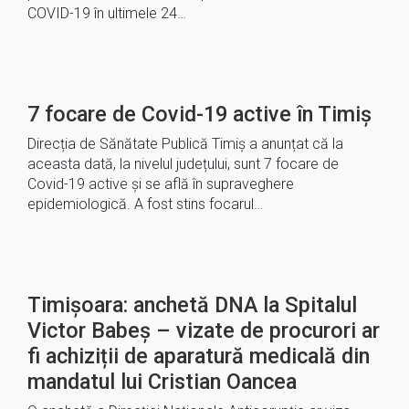
COVID-19 în ultimele 24…
7 focare de Covid-19 active în Timiș
Direcția de Sănătate Publică Timiș a anunțat că la
aceasta dată, la nivelul județului, sunt 7 focare de
Covid-19 active și se află în supraveghere
epidemiologică. A fost stins focarul…
Timișoara: anchetă DNA la Spitalul
Victor Babeș – vizate de procurori ar
fi achiziții de aparatură medicală din
mandatul lui Cristian Oancea