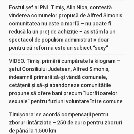
Fostul șef al PNL Timiș, Alin Nica, contestă
vinderea comunelor propusă de Alfred Simonis:
comunitatea nu este o marfă – nu poate fi
redusă la un preț de achiziție – asistăm la un
spectacol de populism administrativ doar
pentru că reforma este un subiect “sexy“
VIDEO. Timiș: primării cumpărate la kilogram –
șeful Consiliului Județean, Alfred Simonis,
îndeamnă primarii să-și vândă comunele,
cetățenii și să-și abandoneze comunitățile –
propune să ofere bani precum “lucrătoarelor
sexuale“ pentru fuziuni voluntare între comune
Timișoara: se acordă compensații pentru
zboruri întârziate – 250 de euro pentru zboruri
de până la 1.500 km