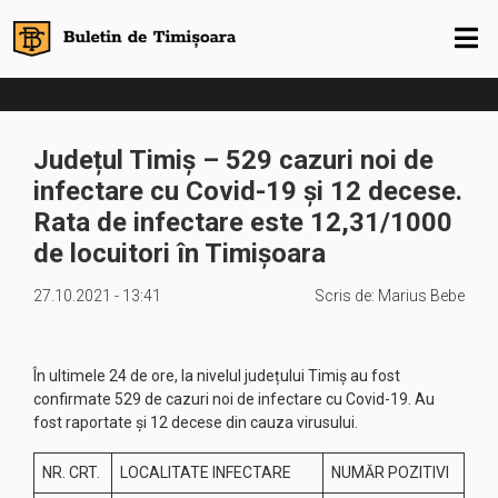
Județul Timiș – 529 cazuri noi de
infectare cu Covid-19 și 12 decese.
Rata de infectare este 12,31/1000
de locuitori în Timișoara
27.10.2021 - 13:41
Scris de:
Marius Bebe
În ultimele 24 de ore, la nivelul județului Timiș au fost
confirmate 529 de cazuri noi de infectare cu Covid-19. Au
fost raportate și 12 decese din cauza virusului.
NR. CRT.
LOCALITATE INFECTARE
NUMĂR POZITIVI