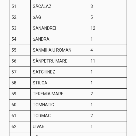
51
SĂCĂLAZ
3
52
ȘAG
5
53
SANANDREI
12
54
ȘANDRA
1
55
SANMIHAIU ROMAN
4
56
SÂNPETRU MARE
11
57
SATCHINEZ
1
58
ȘTIUCA
1
59
TEREMIA MARE
2
60
TOMNATIC
1
61
TORMAC
2
62
UIVAR
1