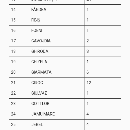
14
FÂRDEA
1
15
FIBIȘ
1
16
FOENI
1
17
GAVOJDIA
2
18
GHIRODA
8
19
GHIZELA
1
20
GIARMATA
6
21
GIROC
12
22
GIULVĂZ
1
23
GOTTLOB
1
24
JAMU MARE
4
25
JEBEL
4