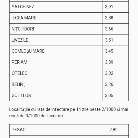
SATCHINEZ
3,91
IECEA MARE
3,88
NIŢCHIDORF
3,66
LIVEZILE
3,51
COMLOŞU MARE
3,45
PERIAM
3,39
OTELEC
3,32
BELINŢ
3,26
GOTTLOB
3,05
Localitățile cu rata de infectare pe 14 zile peste 2/1000 și mai
mică de 3/1000 de locuitori:
PESAC
2,89