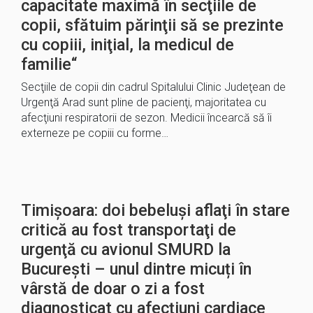
capacitate maximă în secţiile de
copii, sfătuim părinţii să se prezinte
cu copiii, iniţial, la medicul de
familie“
Secţiile de copii din cadrul Spitalului Clinic Judeţean de
Urgenţă Arad sunt pline de pacienţi, majoritatea cu
afecţiuni respiratorii de sezon. Medicii încearcă să îi
externeze pe copiii cu forme…
Timișoara: doi bebeluşi aflaţi în stare
critică au fost transportaţi de
urgenţă cu avionul SMURD la
București – unul dintre micuți în
vârstă de doar o zi a fost
diagnosticat cu afecţiuni cardiace