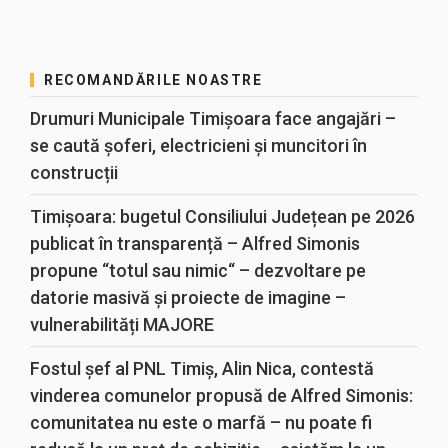
RECOMANDĂRILE NOASTRE
Drumuri Municipale Timișoara face angajări –
se caută șoferi, electricieni și muncitori în
construcții
Timișoara: bugetul Consiliului Județean pe 2026
publicat în transparență – Alfred Simonis
propune “totul sau nimic“ – dezvoltare pe
datorie masivă și proiecte de imagine –
vulnerabilități MAJORE
Fostul șef al PNL Timiș, Alin Nica, contestă
vinderea comunelor propusă de Alfred Simonis:
comunitatea nu este o marfă – nu poate fi