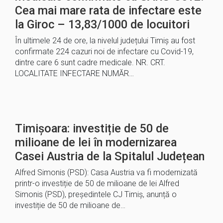
Cea mai mare rata de infectare este
la Giroc – 13,83/1000 de locuitori
În ultimele 24 de ore, la nivelul județului Timiș au fost
confirmate 224 cazuri noi de infectare cu Covid-19,
dintre care 6 sunt cadre medicale. NR. CRT.
LOCALITATE INFECTARE NUMĂR…
Timișoara: investiție de 50 de
milioane de lei în modernizarea
Casei Austria de la Spitalul Județean
Alfred Simonis (PSD): Casa Austria va fi modernizată
printr-o investiție de 50 de milioane de lei Alfred
Simonis (PSD), președintele CJ Timiș, anunță o
investiție de 50 de milioane de…