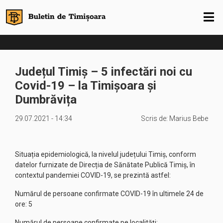
Județul Timiș – 5 infectări noi cu
Covid-19 – la Timișoara și
Dumbrăvița
29.07.2021 - 14:34
Scris de:
Marius Bebe
Situația epidemiologică, la nivelul județului Timiș, conform
datelor furnizate de Direcția de Sănătate Publică Timiș, în
contextul pandemiei COVID-19, se prezintă astfel:
Numărul de persoane confirmate COVID-19 în ultimele 24 de
ore: 5
Numărul de persoane confirmate pe localități: