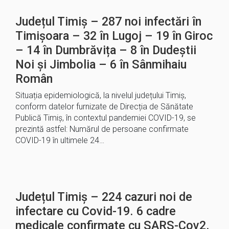
Județul Timiș – 287 noi infectări în
Timișoara – 32 în Lugoj – 19 în Giroc
– 14 în Dumbrăvița – 8 în Dudeștii
Noi și Jimbolia – 6 în Sânmihaiu
Român
Situația epidemiologică, la nivelul județului Timiș,
conform datelor furnizate de Direcția de Sănătate
Publică Timiș, în contextul pandemiei COVID-19, se
prezintă astfel: Numărul de persoane confirmate
COVID-19 în ultimele 24…
Județul Timiș – 224 cazuri noi de
infectare cu Covid-19. 6 cadre
medicale confirmate cu SARS-Cov2.