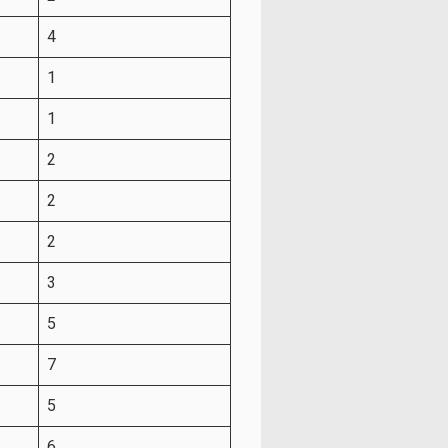
4
1
1
2
2
2
3
5
7
5
6