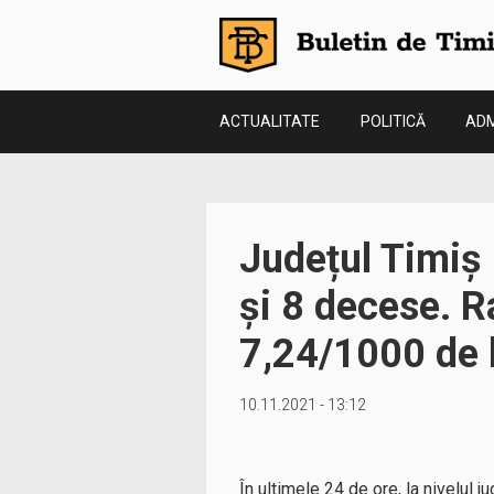
ACTUALITATE
POLITICĂ
ADM
Județul Timiș 
și 8 decese. Ra
7,24/1000 de l
10.11.2021 - 13:12
În ultimele 24 de ore, la nivelul 