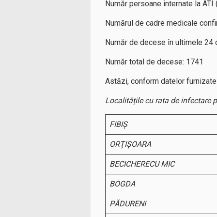
Număr persoane internate la ATI 
Numărul de cadre medicale confi
Număr de decese în ultimele 24 d
Număr total de decese: 1741
Astăzi, conform datelor furnizate 
Localitățile cu rata de infectare 
FIBIŞ
ORŢIŞOARA
BECICHERECU MIC
BOGDA
PĂDURENI