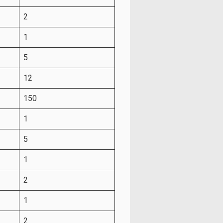
2
1
5
12
150
1
5
1
2
1
2