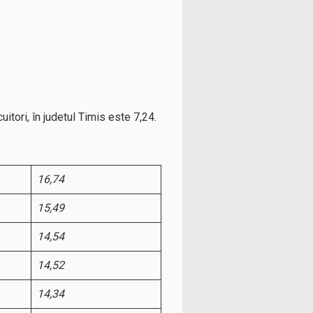
itori, în judetul Timis este 7,24.
16,74
15,49
14,54
14,52
14,34