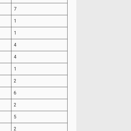
7
1
1
4
4
1
2
6
2
5
2