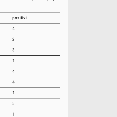
pozitivi
4
2
3
1
4
4
1
5
1