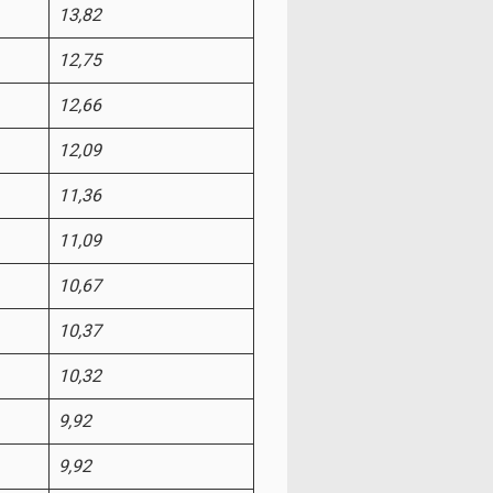
13,82
12,75
12,66
12,09
11,36
11,09
10,67
10,37
10,32
9,92
9,92