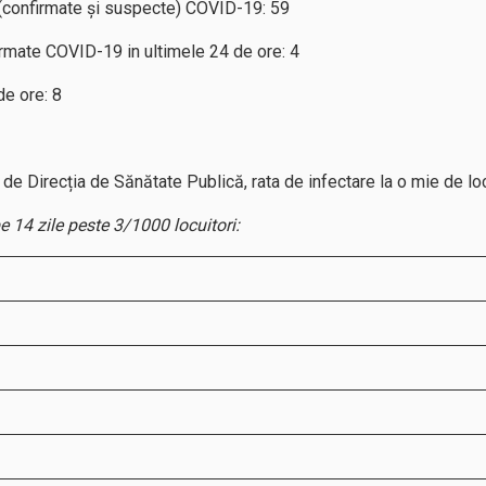
(confirmate și suspecte) COVID-19: 59
rmate COVID-19 in ultimele 24 de ore: 4
e ore: 8
de Direcția de Sănătate Publică, rata de infectare la o mie de locu
pe 14 zile peste 3/1000 locuitori: