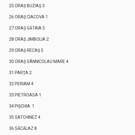
25 ORAŞ BUZIAŞ 3
26 ORAŞ CIACOVA 1
27 ORAŞ GĂTAIA 5
28 ORAŞ JIMBOLIA 2
29 ORAŞ RECAŞ 5
30 ORAŞ SÂNNICOLAU MARE 4
31 PARŢA 2
32 PERIAM 4
33 PIETROASA 1
34 PIȘCHIA 1
35 SATCHINEZ 4
36 SĂCĂLAZ 8