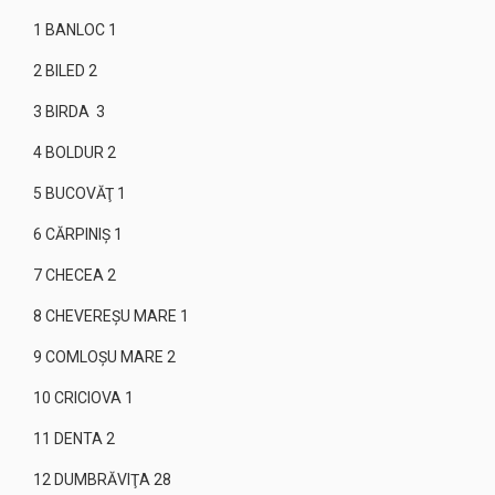
1 BANLOC 1
2 BILED 2
3 BIRDA 3
4 BOLDUR 2
5 BUCOVĂŢ 1
6 CĂRPINIŞ 1
7 CHECEA 2
8 CHEVEREŞU MARE 1
9 COMLOŞU MARE 2
10 CRICIOVA 1
11 DENTA 2
12 DUMBRĂVIŢA 28