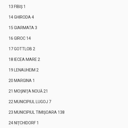
13 FIBIȘ 1
14 GHIRODA 4
15 GIARMATA 3
16 GIROC 14
17 GOTTLOB 2
18 IECEA MARE 2
19 LENAUHEIM 2
20 MARGINA 1
21 MOŞNIŢA NOUĂ 21
22 MUNICIPIUL LUGOJ 7
23 MUNICIPIUL TIMIŞOARA 138
24 NIȚCHIDORF 1