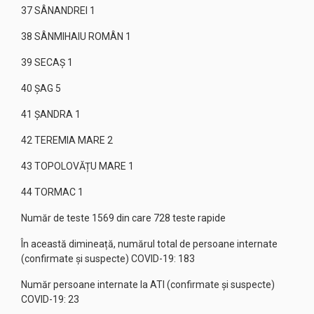
37 SÂNANDREI 1
38 SÂNMIHAIU ROMÂN 1
39 SECAŞ 1
40 ȘAG 5
41 ŞANDRA 1
42 TEREMIA MARE 2
43 TOPOLOVĂȚU MARE 1
44 TORMAC 1
Număr de teste 1569 din care 728 teste rapide
În această dimineață, numărul total de persoane internate
(confirmate și suspecte) COVID-19: 183
Număr persoane internate la ATI (confirmate și suspecte)
COVID-19: 23