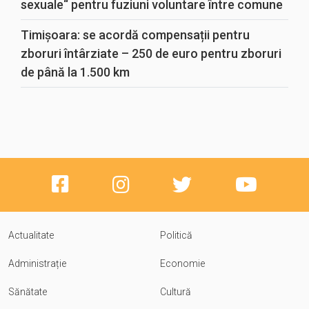
sexuale“ pentru fuziuni voluntare între comune
Timișoara: se acordă compensații pentru
zboruri întârziate – 250 de euro pentru zboruri
de până la 1.500 km
Actualitate
Politică
Administrație
Economie
Sănătate
Cultură