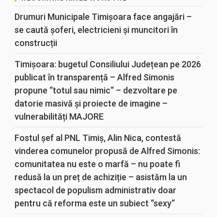
Drumuri Municipale Timișoara face angajări –
se caută șoferi, electricieni și muncitori în
construcții
Timișoara: bugetul Consiliului Județean pe 2026
publicat în transparență – Alfred Simonis
propune “totul sau nimic“ – dezvoltare pe
datorie masivă și proiecte de imagine –
vulnerabilități MAJORE
Fostul șef al PNL Timiș, Alin Nica, contestă
vinderea comunelor propusă de Alfred Simonis:
comunitatea nu este o marfă – nu poate fi
redusă la un preț de achiziție – asistăm la un
spectacol de populism administrativ doar
pentru că reforma este un subiect “sexy“