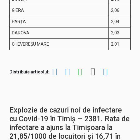
GIERA
2,06
PARŢA
2,04
DAROVA
2,03
CHEVEREŞU MARE
2,01
Distribuie articolul:
Explozie de cazuri noi de infectare
cu Covid-19 în Timiș – 2381. Rata de
infectare a ajuns la Timișoara la
21,85/1000 de locuitori și 16,71 în