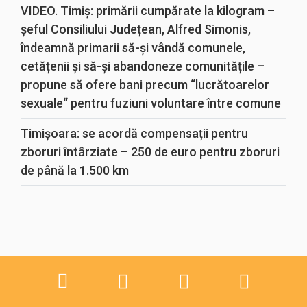
VIDEO. Timiș: primării cumpărate la kilogram –
șeful Consiliului Județean, Alfred Simonis,
îndeamnă primarii să-și vândă comunele,
cetățenii și să-și abandoneze comunitățile –
propune să ofere bani precum “lucrătoarelor
sexuale“ pentru fuziuni voluntare între comune
Timișoara: se acordă compensații pentru
zboruri întârziate – 250 de euro pentru zboruri
de până la 1.500 km