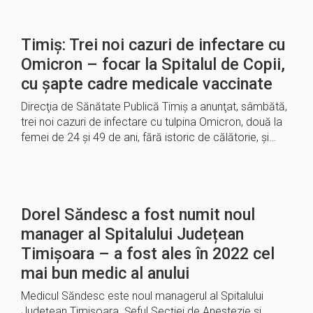
Timiş: Trei noi cazuri de infectare cu
Omicron – focar la Spitalul de Copii,
cu şapte cadre medicale vaccinate
Direcţia de Sănătate Publică Timiş a anunţat, sâmbătă,
trei noi cazuri de infectare cu tulpina Omicron, două la
femei de 24 şi 49 de ani, fără istoric de călătorie, şi…
Dorel Săndesc a fost numit noul
manager al Spitalului Județean
Timișoara – a fost ales în 2022 cel
mai bun medic al anului
Medicul Săndesc este noul managerul al Spitalului
Județean Timișoara. Șeful Secției de Anestezie şi