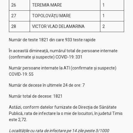
26
TEREMIA MARE
1
27
TOPOLOVĂȚU MARE
1
28
VICTOR VLAD DELAMARINA
2
Număr de teste 1821 din care 933 teste rapide
În această dimineață, numărul total de persoane internate
(confirmate și suspecte) COVID-19: 331
Număr persoane internate la ATI (confirmate și suspecte)
COVID-19: 55
Număr de decese în ultimele 24 de ore: 7
Număr total de decese: 1821
Astăzi, conform datelor furnizate de Direcția de Sănătate
Publică, rata de infectare la o mie de locuitori, în judetul Timis
este 2,72.
Localitățile cu rata de infectare pe 14 zile peste 3/1000