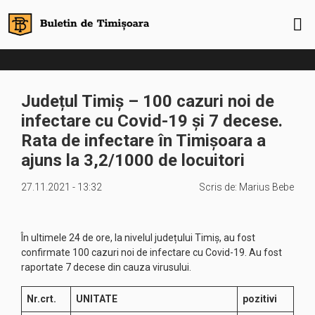
Județul Timiș – 100 cazuri noi de
infectare cu Covid-19 și 7 decese.
Rata de infectare în Timișoara a
ajuns la 3,2/1000 de locuitori
27.11.2021 - 13:32
Scris de:
Marius Bebe
În ultimele 24 de ore, la nivelul județului Timiș, au fost
confirmate 100 cazuri noi de infectare cu Covid-19. Au fost
raportate 7 decese din cauza virusului.
Nr.crt.
UNITATE
pozitivi