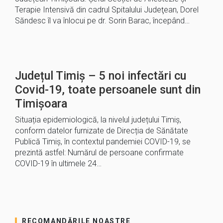
Terapie Intensivă din cadrul Spitalului Judeţean, Dorel
Săndesc îl va înlocui pe dr. Sorin Barac, începând…
Județul Timiș – 5 noi infectări cu
Covid-19, toate persoanele sunt din
Timișoara
Situația epidemiologică, la nivelul județului Timiș,
conform datelor furnizate de Direcția de Sănătate
Publică Timiș, în contextul pandemiei COVID-19, se
prezintă astfel: Numărul de persoane confirmate
COVID-19 în ultimele 24…
RECOMANDĂRILE NOASTRE