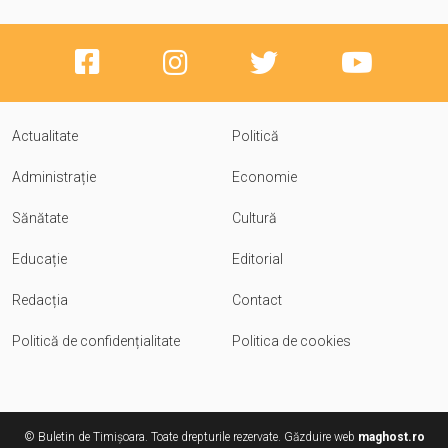
Actualitate
Politică
Administrație
Economie
Sănătate
Cultură
Educație
Editorial
Redacția
Contact
Politică de confidențialitate
Politica de cookies
© Buletin de Timișoara. Toate drepturile rezervate. Găzduire web
maghost.ro