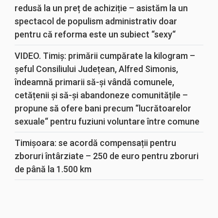
redusă la un preț de achiziție – asistăm la un
spectacol de populism administrativ doar
pentru că reforma este un subiect “sexy“
VIDEO. Timiș: primării cumpărate la kilogram –
șeful Consiliului Județean, Alfred Simonis,
îndeamnă primarii să-și vândă comunele,
cetățenii și să-și abandoneze comunitățile –
propune să ofere bani precum “lucrătoarelor
sexuale“ pentru fuziuni voluntare între comune
Timișoara: se acordă compensații pentru
zboruri întârziate – 250 de euro pentru zboruri
de până la 1.500 km