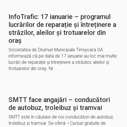
InfoTrafic: 17 ianuarie – programul
lucrărilor de reparație și întreținere a
străzilor, aleilor și trotuarelor din
oraș
Societatea de Drumuri Municipale Timișoara SA
informează că pe data de 17 ianuarie au loc mai multe
lucrări de reparație și întreținere a străzilor, aleilor și
trotuarelor din oraș. Nr….
SMTT face angajări – conducători
de autobuz, troleibuz și tramvai
SMTT este în căutare de noi conducători de autobuz,
troleibuz și tramvai. Se oferă: • Cursuri gratuite de