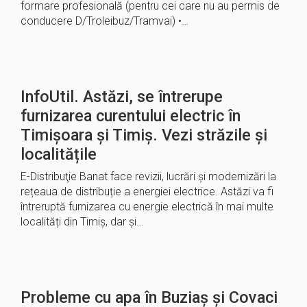
formare profesională (pentru cei care nu au permis de
conducere D/Troleibuz/Tramvai) •…
InfoUtil. Astăzi, se întrerupe
furnizarea curentului electric în
Timișoara și Timiș. Vezi străzile și
localitățile
E-Distribuţie Banat face revizii, lucrări și modernizări la
rețeaua de distribuție a energiei electrice. Astăzi va fi
întreruptă furnizarea cu energie electrică în mai multe
localități din Timiș, dar și…
Probleme cu apa în Buziaș și Covaci