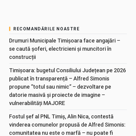
RECOMANDĂRILE NOASTRE
Drumuri Municipale Timișoara face angajări –
se caută șoferi, electricieni și muncitori în
construcții
Timișoara: bugetul Consiliului Județean pe 2026
publicat în transparență – Alfred Simonis
propune “totul sau nimic“ – dezvoltare pe
datorie masivă și proiecte de imagine –
vulnerabilități MAJORE
Fostul șef al PNL Timiș, Alin Nica, contestă
vinderea comunelor propusă de Alfred Simonis:
comunitatea nu este o marfă – nu poate fi