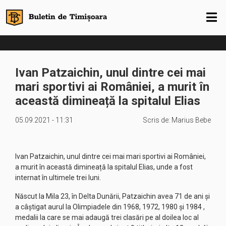
Ivan Patzaichin, unul dintre cei mai
mari sportivi ai României, a murit în
această dimineață la spitalul Elias
05.09.2021 - 11:31
Scris de:
Marius Bebe
Ivan Patzaichin, unul dintre cei mai mari sportivi ai României,
a murit în această dimineață la spitalul Elias, unde a fost
internat în ultimele trei luni.
Născut la Mila 23, în Delta Dunării, Patzaichin avea 71 de ani și
a câștigat aurul la Olimpiadele din 1968, 1972, 1980 și 1984 ,
medalii la care se mai adaugă trei clasări pe al doilea loc al