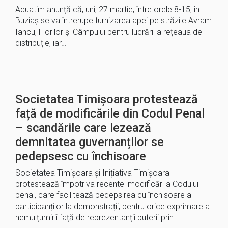
Aquatim anunță că, uni, 27 martie, între orele 8-15, în
Buziaș se va întrerupe furnizarea apei pe străzile Avram
Iancu, Florilor și Câmpului pentru lucrări la rețeaua de
distribuție, iar…
Societatea Timișoara protestează
față de modificările din Codul Penal
– scandările care lezează
demnitatea guvernanților se
pedepsesc cu închisoare
Societatea Timișoara și Inițiativa Timișoara
protestează împotriva recentei modificări a Codului
penal, care facilitează pedepsirea cu închisoare a
participanților la demonstrații, pentru orice exprimare a
nemulțumirii față de reprezentanții puterii prin…