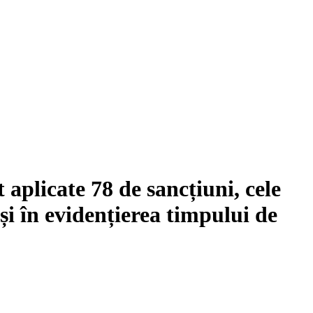
 aplicate 78 de sancțiuni, cele
și în evidențierea timpului de