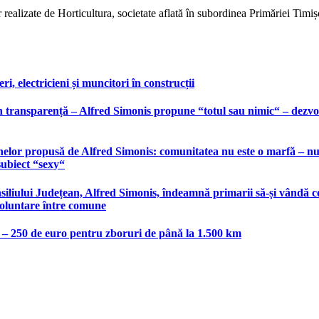
 realizate de Horticultura, societate aflată în subordinea Primăriei Timi
, electricieni și muncitori în construcții
 transparență – Alfred Simonis propune “totul sau nimic“ – dezvolt
elor propusă de Alfred Simonis: comunitatea nu este o marfă – nu po
subiect “sexy“
liului Județean, Alfred Simonis, îndeamnă primarii să-și vândă co
voluntare între comune
e – 250 de euro pentru zboruri de până la 1.500 km