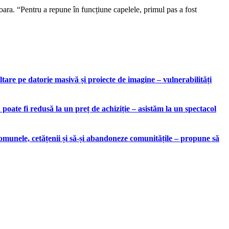
șoara. “Pentru a repune în funcțiune capelele, primul pas a fost
are pe datorie masivă și proiecte de imagine – vulnerabilități
ate fi redusă la un preț de achiziție – asistăm la un spectacol
munele, cetățenii și să-și abandoneze comunitățile – propune să