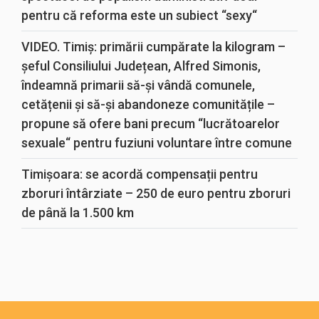
pentru că reforma este un subiect “sexy“
VIDEO. Timiș: primării cumpărate la kilogram –
șeful Consiliului Județean, Alfred Simonis,
îndeamnă primarii să-și vândă comunele,
cetățenii și să-și abandoneze comunitățile –
propune să ofere bani precum “lucrătoarelor
sexuale“ pentru fuziuni voluntare între comune
Timișoara: se acordă compensații pentru
zboruri întârziate – 250 de euro pentru zboruri
de până la 1.500 km