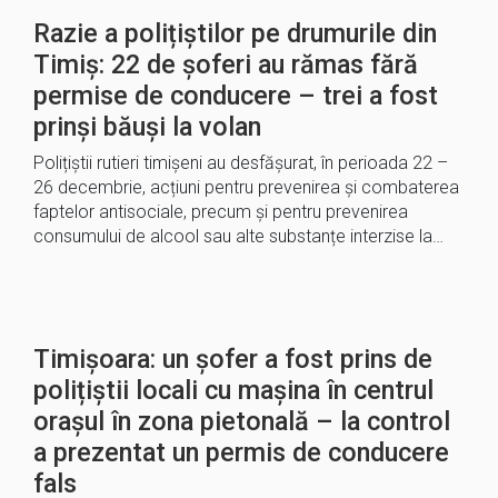
Razie a polițiștilor pe drumurile din
Timiș: 22 de șoferi au rămas fără
permise de conducere – trei a fost
prinși băuși la volan
Polițiștii rutieri timișeni au desfășurat, în perioada 22 –
26 decembrie, acțiuni pentru prevenirea și combaterea
faptelor antisociale, precum și pentru prevenirea
consumului de alcool sau alte substanțe interzise la…
Timișoara: un șofer a fost prins de
polițiștii locali cu mașina în centrul
orașul în zona pietonală – la control
a prezentat un permis de conducere
fals