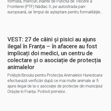
formată, miercuri, înainte de Punctul de Trecere a
Frontierei (PTF) Nădlac II, pe autostrada pan-
europeană, iar timpul de aşteptare pentru formalităţile…
VEST: 27 de câini și pisici au ajuns
ilegal în Franța – în afacere au fost
implicați doi medici, un centru de
colectare și o asociație de protecția
animalelor
Polițiștii Biroului pentru Protecția Animalelor Hunedoara
efectuează verificări după ce mai multe animale ar fi
ajuns ilegal de la o asociație de protecție din municipiul
Orăștie în Franța. Potrivit primelor…