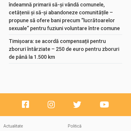
îndeamnă primarii să-și vândă comunele,
cetățenii și să-și abandoneze comunitățile –
propune să ofere bani precum “lucrătoarelor
sexuale“ pentru fuziuni voluntare între comune
Timișoara: se acordă compensații pentru
zboruri întârziate – 250 de euro pentru zboruri
de până la 1.500 km
Actualitate
Politică