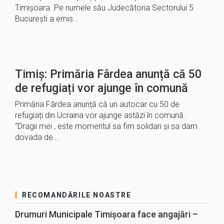
Timișoara. Pe numele său Judecătoria Sectorului 5
București a emis…
Timiș: Primăria Fârdea anunță că 50
de refugiați vor ajunge în comună
Primăria Fârdea anunță că un autocar cu 50 de
refugiați din Ucraina vor ajunge astăzi în comună.
“Dragii mei , este momentul sa fim solidari și sa dam
dovada de…
RECOMANDĂRILE NOASTRE
Drumuri Municipale Timișoara face angajări –