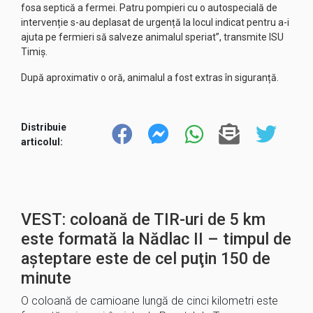
fosa septică a fermei. Patru pompieri cu o autospecială de
intervenție s-au deplasat de urgență la locul indicat pentru a-i
ajuta pe fermieri să salveze animalul speriat”, transmite ISU
Timiș.
După aproximativ o oră, animalul a fost extras în siguranță.
Distribuie
articolul:
VEST: coloană de TIR-uri de 5 km
este formată la Nădlac II – timpul de
aşteptare este de cel puţin 150 de
minute
O coloană de camioane lungă de cinci kilometri este