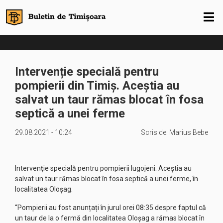
Intervenție specială pentru
pompierii din Timiș. Aceștia au
salvat un taur rămas blocat în fosa
septică a unei ferme
29.08.2021 - 10:24
Scris de:
Marius Bebe
Intervenție specială pentru pompierii lugojeni. Aceștia au
salvat un taur rămas blocat în fosa septică a unei ferme, în
localitatea Oloșag.
“Pompierii au fost anunțați în jurul orei 08:35 despre faptul că
un taur de la o fermă din localitatea Oloșag a rămas blocat în