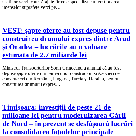
spatiilor verzi, care să ajute firmele specializate în gestionarea
imenselor suprafețe verzi pe…
VEST: șapte oferte au fost depuse pentru
construirea drumului expres dintre Arad
și Oradea – lucrările au o valoare
estimată de 2.7 miliarde lei
Ministrul Transporturilor Sorin Grindeanu a anunţat că au fost
depuse şapte oferte din partea unor constructori şi Asocieri de
constructori din România, Ungaria, Turcia şi Ucraina, pentru
construirea drumului expres…
Timișoara: investiții de peste 21 de
milioane lei pentru modernizarea Gării
de Nord – în prezent se desfășoară lucrări
la consolidarea fațadelor principale