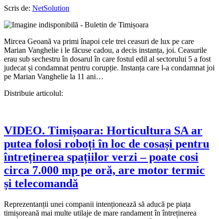
Scris de:
NetSolution
Mircea Geoană va primi înapoi cele trei ceasuri de lux pe care
Marian Vanghelie i le făcuse cadou, a decis instanța, joi. Ceasurile
erau sub sechestru în dosarul în care fostul edil al sectorului 5 a fost
judecat și condamnat pentru corupție. Instanța care l-a condamnat joi
pe Marian Vanghelie la 11 ani…
Distribuie articolul:
VIDEO. Timișoara: Horticultura SA ar
putea folosi roboți în loc de cosași pentru
întreținerea spațiilor verzi – poate cosi
circa 7.000 mp pe oră, are motor termic
și telecomandă
Reprezentanții unei companii intenționează să aducă pe piața
timișoreană mai multe utilaje de mare randament în întreținerea