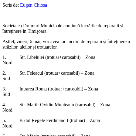
Scris de:
Eugen Chiosa
Societatea Drumuri Municipale continuă lucrările de reparații și
întreținere în Timișoara.
Astfel, vineri, 6 mai, vor avea loc lucrări de reparații și întreținere a
străzilor, aleilor și trotuarelor.
1. Str. Libelulei (trotuar+carosabil) – Zona
Nord
2. Str. Feleacul (trotuar+carosabil) – Zona
Sud
3. Intrarea Roma (trotuar+carosabil) – Zona
Sud
4. Str. Martir Ovidiu Munteanu (carosabil) – Zona
Nord
5. B-dul Regele Ferdinand I (trotuar) – Zona
Nord