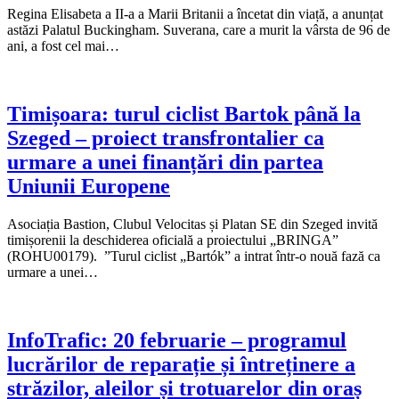
Regina Elisabeta a II-a a Marii Britanii a încetat din viață, a anunțat
astăzi Palatul Buckingham. Suverana, care a murit la vârsta de 96 de
ani, a fost cel mai…
Timișoara: turul ciclist Bartok până la
Szeged – proiect transfrontalier ca
urmare a unei finanțări din partea
Uniunii Europene
Asociația Bastion, Clubul Velocitas și Platan SE din Szeged invită
timișorenii la deschiderea oficială a proiectului „BRINGA”
(ROHU00179). ”Turul ciclist „Bartók” a intrat într-o nouă fază ca
urmare a unei…
InfoTrafic: 20 februarie – programul
lucrărilor de reparație și întreținere a
străzilor, aleilor și trotuarelor din oraș