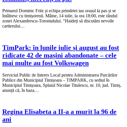
Primarul Dominic Fritz și echipa primăriei iau orașul la pas și se
întâlnesc cu timișorenii. Mâine, 14 iulie, la ora 18:00, este rândul
zonei Alexandrescu-Torontalului. “Haideți să discutăm nevoile
cartierului…
TimPark: în lunile iulie și august au fost
ridicate 42 de mașini abandonate – cele
mai multe au fost Volkswagen
Serviciul Public de Interes Local pentru Administrarea Parcărilor
Publice din Municipiul Timișoara – TIMPARK, cu sediul în
Municipiul Timișoara, Splaiul Nicolae Titulescu, nr. 10, jud. Timiș,
anunță că, în baza…
Regina Elisabeta a II-a a murit la 96 de
ani