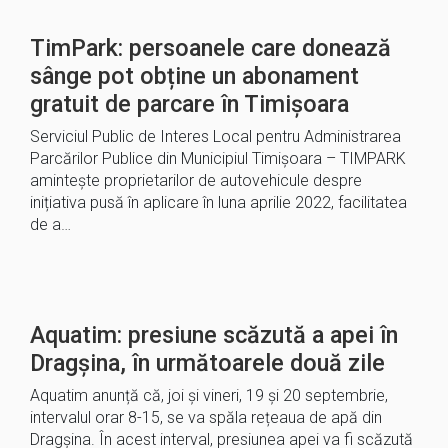
TimPark: persoanele care donează
sânge pot obține un abonament
gratuit de parcare în Timișoara
Serviciul Public de Interes Local pentru Administrarea
Parcărilor Publice din Municipiul Timișoara – TIMPARK
amintește proprietarilor de autovehicule despre
inițiativa pusă în aplicare în luna aprilie 2022, facilitatea
de a…
Aquatim: presiune scăzută a apei în
Dragșina, în următoarele două zile
Aquatim anunță că, joi și vineri, 19 și 20 septembrie,
intervalul orar 8-15, se va spăla rețeaua de apă din
Dragșina. În acest interval, presiunea apei va fi scăzută