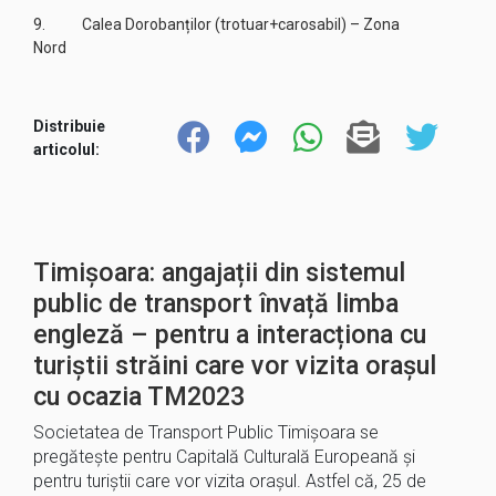
9. Calea Dorobanților (trotuar+carosabil) – Zona
Nord
Distribuie
articolul:
Timișoara: angajații din sistemul
public de transport învață limba
engleză – pentru a interacționa cu
turiștii străini care vor vizita orașul
cu ocazia TM2023
Societatea de Transport Public Timișoara se
pregătește pentru Capitală Culturală Europeană și
pentru turiștii care vor vizita orașul. Astfel că, 25 de