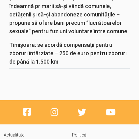
îndeamnă primarii să-și vândă comunele,
cetățenii și să-și abandoneze comunitățile –
propune să ofere bani precum “lucrătoarelor
sexuale“ pentru fuziuni voluntare între comune
Timișoara: se acordă compensații pentru
zboruri întârziate – 250 de euro pentru zboruri
de până la 1.500 km
Actualitate
Politică