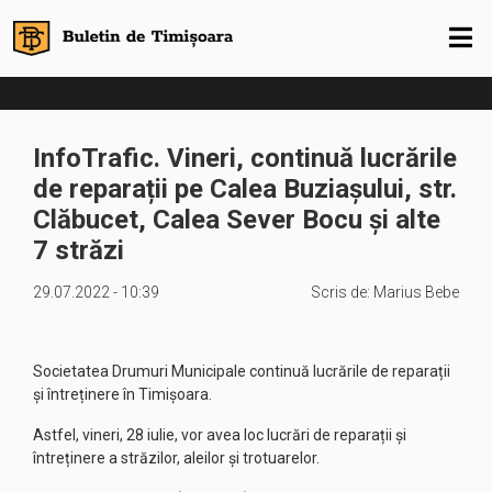
InfoTrafic. Vineri, continuă lucrările
de reparații pe Calea Buziașului, str.
Clăbucet, Calea Sever Bocu și alte
7 străzi
29.07.2022 - 10:39
Scris de:
Marius Bebe
Societatea Drumuri Municipale continuă lucrările de reparații
și întreținere în Timișoara.
Astfel, vineri, 28 iulie, vor avea loc lucrări de reparații și
întreținere a străzilor, aleilor și trotuarelor.