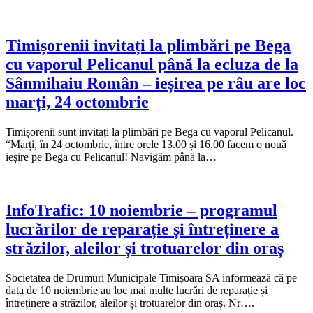
Timișorenii invitați la plimbări pe Bega
cu vaporul Pelicanul până la ecluza de la
Sânmihaiu Român – ieșirea pe râu are loc
marți, 24 octombrie
Timișorenii sunt invitați la plimbări pe Bega cu vaporul Pelicanul.
“Marți, în 24 octombrie, între orele 13.00 și 16.00 facem o nouă
ieșire pe Bega cu Pelicanul! Navigăm până la…
InfoTrafic: 10 noiembrie – programul
lucrărilor de reparație și întreținere a
străzilor, aleilor și trotuarelor din oraș
Societatea de Drumuri Municipale Timișoara SA informează că pe
data de 10 noiembrie au loc mai multe lucrări de reparație și
întreținere a străzilor, aleilor și trotuarelor din oraș. Nr….