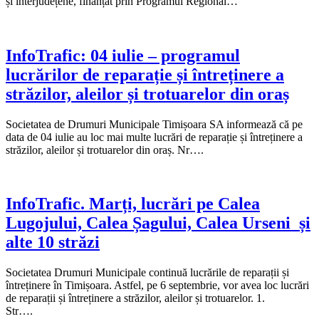
și interjudețene, finanțat prin Programul Regional…
InfoTrafic: 04 iulie – programul
lucrărilor de reparație și întreținere a
străzilor, aleilor și trotuarelor din oraș
Societatea de Drumuri Municipale Timișoara SA informează că pe
data de 04 iulie au loc mai multe lucrări de reparație și întreținere a
străzilor, aleilor și trotuarelor din oraș. Nr….
InfoTrafic. Marți, lucrări pe Calea
Lugojului, Calea Șagului, Calea Urseni și
alte 10 străzi
Societatea Drumuri Municipale continuă lucrările de reparații și
întreținere în Timișoara. Astfel, pe 6 septembrie, vor avea loc lucrări
de reparații și întreținere a străzilor, aleilor și trotuarelor. 1.
Str….