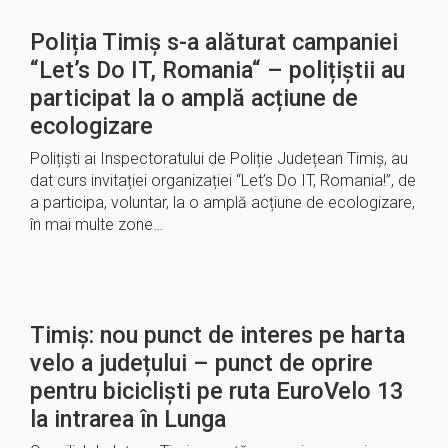
Poliția Timiș s-a alăturat campaniei
“Let’s Do IT, Romania“ – polițiștii au
participat la o amplă acțiune de
ecologizare
Polițiști ai Inspectoratului de Poliție Județean Timiș, au
dat curs invitației organizației “Let’s Do IT, Romania!”, de
a participa, voluntar, la o amplă acțiune de ecologizare,
în mai multe zone…
Timiș: nou punct de interes pe harta
velo a județului – punct de oprire
pentru bicicliști pe ruta EuroVelo 13
la intrarea în Lunga