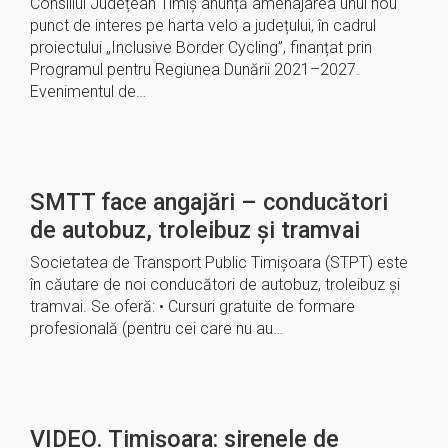
Consiliul Județean Timiș anunță amenajarea unui nou
punct de interes pe harta velo a județului, în cadrul
proiectului „Inclusive Border Cycling”, finanțat prin
Programul pentru Regiunea Dunării 2021–2027.
Evenimentul de…
SMTT face angajări – conducători
de autobuz, troleibuz și tramvai
Societatea de Transport Public Timișoara (STPT) este
în căutare de noi conducători de autobuz, troleibuz și
tramvai. Se oferă: • Cursuri gratuite de formare
profesională (pentru cei care nu au…
VIDEO. Timișoara: sirenele de