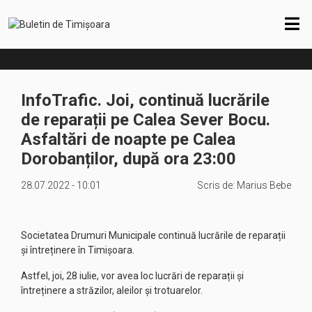
InfoTrafic. Joi, continuă lucrările
de reparații pe Calea Sever Bocu.
Asfaltări de noapte pe Calea
Dorobanților, după ora 23:00
28.07.2022 - 10:01
Scris de:
Marius Bebe
Societatea Drumuri Municipale continuă lucrările de reparații
și întreținere în Timișoara.
Astfel, joi, 28 iulie, vor avea loc lucrări de reparații și
întreținere a străzilor, aleilor și trotuarelor.