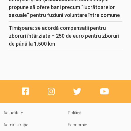
propune să ofere bani precum “lucrătoarelor
sexuale“ pentru fuziuni voluntare între comune
Timișoara: se acordă compensații pentru
zboruri întârziate – 250 de euro pentru zboruri
de până la 1.500 km
Actualitate
Politică
Administrație
Economie