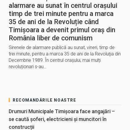
alarmare au sunat în centrul orașului
timp de trei minute pentru a marca
35 de ani de la Revoluție când
Timișoara a devenit primul oraș din
România liber de comunism
Sirenele de alarmare publică au sunat, vineri, timp de
trei minute, pentru a marca 35 de ani de la Revoluţia din
Decembrie 1989. În centrul oraşului, mai mulți
revoluționari s-au…
RECOMANDĂRILE NOASTRE
Drumuri Municipale Timișoara face angajări –
se caută șoferi, electricieni și muncitori în
construcții