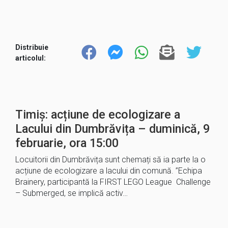
Distribuie
articolul:
Timiș: acțiune de ecologizare a
Lacului din Dumbrăvița – duminică, 9
februarie, ora 15:00
Locuitorii din Dumbrăvița sunt chemați să ia parte la o
acțiune de ecologizare a lacului din comună. ”Echipa
Brainery, participantă la FIRST LEGO League Challenge
– Submerged, se implică activ…