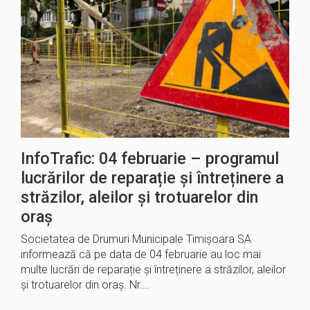
InfoTrafic: 04 februarie – programul
lucrărilor de reparație și întreținere a
străzilor, aleilor și trotuarelor din
oraș
Societatea de Drumuri Municipale Timișoara SA
informează că pe data de 04 februarie au loc mai
multe lucrări de reparație și întreținere a străzilor, aleilor
și trotuarelor din oraș. Nr….