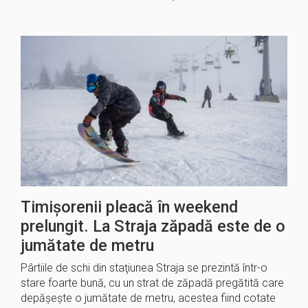
Timișorenii pleacă în weekend
prelungit. La Straja zăpadă este de o
jumătate de metru
Pârtiile de schi din staţiunea Straja se prezintă într-o
stare foarte bună, cu un strat de zăpadă pregătită care
depăşeşte o jumătate de metru, acestea fiind cotate