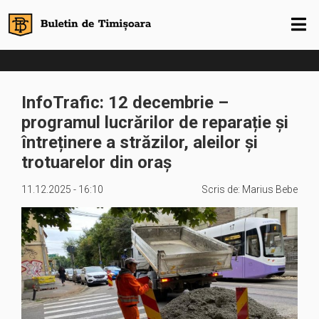
InfoTrafic: 12 decembrie –
programul lucrărilor de reparație și
întreținere a străzilor, aleilor și
trotuarelor din oraș
11.12.2025 - 16:10
Scris de:
Marius Bebe