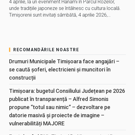
4 aprilie, la un eveniment Hanami în Parcul Rozelor,
unde tradițiile japoneze se întâlnesc cu cultura locală.
Timișorenii sunt invitați sâmbătă, 4 aprilie 2026,…
RECOMANDĂRILE NOASTRE
Drumuri Municipale Timișoara face angajări –
se caută șoferi, electricieni și muncitori în
construcții
Timișoara: bugetul Consiliului Județean pe 2026
publicat în transparență – Alfred Simonis
propune “totul sau nimic“ – dezvoltare pe
datorie masivă și proiecte de imagine –
vulnerabilități MAJORE