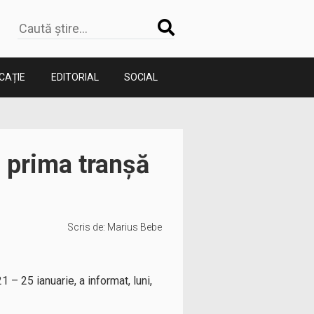
CAȚIE
EDITORIAL
SOCIAL
– prima tranșă
Scris de:
Marius Bebe
1 – 25 ianuarie, a informat, luni,