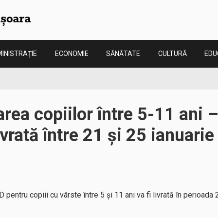
INISTRAȚIE
ECONOMIE
SĂNĂTATE
CULTURĂ
EDU
rea copiilor între 5-11 ani 
ivrată între 21 şi 25 ianuarie
entru copiii cu vârste între 5 şi 11 ani va fi livrată în perioada 2