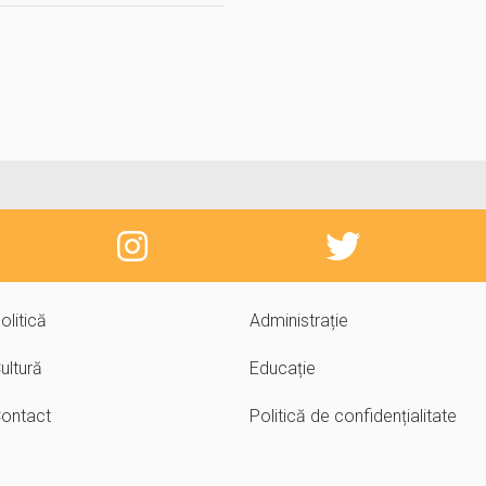
olitică
Administrație
ultură
Educație
ontact
Politică de confidențialitate