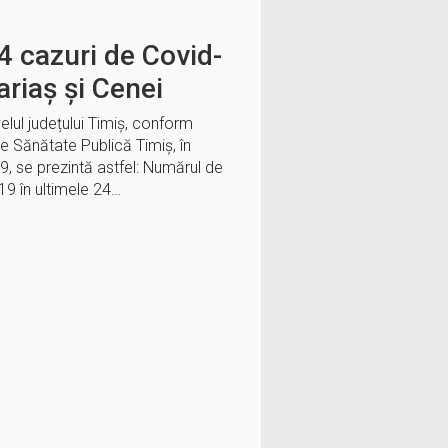
4 cazuri de Covid-
ariaș și Cenei
velul județului Timiș, conform
de Sănătate Publică Timiș, în
, se prezintă astfel: Numărul de
9 în ultimele 24…