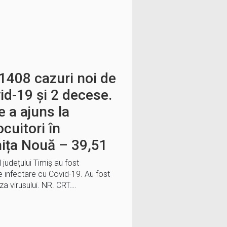
1408 cazuri noi de
id-19 și 2 decese.
e a ajuns la
cuitori în
ița Nouă – 39,51
l județului Timiș au fost
 infectare cu Covid-19. Au fost
za virusului. NR. CRT….