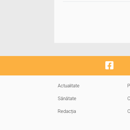
Actualitate
P
Sănătate
C
Redacția
C