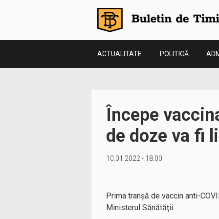
ACTUALITATE
POLITICĂ
ADM
Începe vaccina
de doze va fi l
10.01.2022 - 18:00
Prima tranşă de vaccin anti-COVID p
Ministerul Sănătăţii.