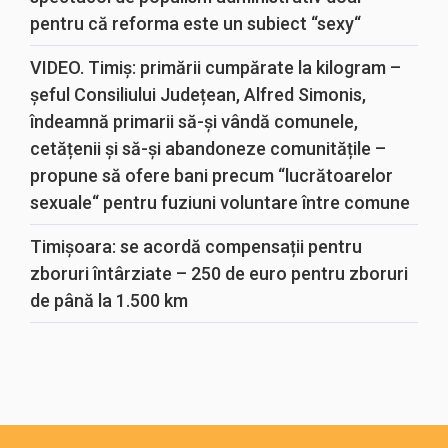
pentru că reforma este un subiect “sexy“
VIDEO. Timiș: primării cumpărate la kilogram –
șeful Consiliului Județean, Alfred Simonis,
îndeamnă primarii să-și vândă comunele,
cetățenii și să-și abandoneze comunitățile –
propune să ofere bani precum “lucrătoarelor
sexuale“ pentru fuziuni voluntare între comune
Timișoara: se acordă compensații pentru
zboruri întârziate – 250 de euro pentru zboruri
de până la 1.500 km