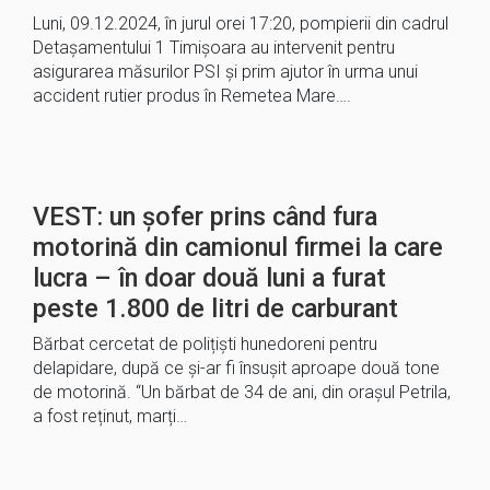
Luni, 09.12.2024, în jurul orei 17:20, pompierii din cadrul
Detașamentului 1 Timișoara au intervenit pentru
asigurarea măsurilor PSI și prim ajutor în urma unui
accident rutier produs în Remetea Mare….
VEST: un șofer prins când fura
motorină din camionul firmei la care
lucra – în doar două luni a furat
peste 1.800 de litri de carburant
Bărbat cercetat de polițiști hunedoreni pentru
delapidare, după ce și-ar fi însușit aproape două tone
de motorină. “Un bărbat de 34 de ani, din orașul Petrila,
a fost reținut, marți…