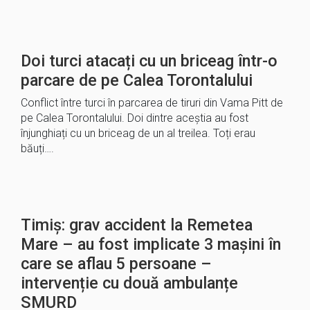
Doi turci atacați cu un briceag într-o
parcare de pe Calea Torontalului
Conflict între turci în parcarea de tiruri din Vama Pitt de
pe Calea Torontalului. Doi dintre aceștia au fost
înjunghiați cu un briceag de un al treilea. Toți erau
băuți….
Timiș: grav accident la Remetea
Mare – au fost implicate 3 mașini în
care se aflau 5 persoane –
intervenție cu două ambulanțe
SMURD