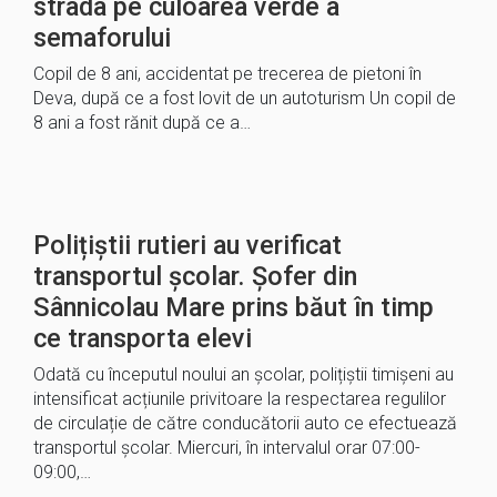
strada pe culoarea verde a
semaforului
Copil de 8 ani, accidentat pe trecerea de pietoni în
Deva, după ce a fost lovit de un autoturism Un copil de
8 ani a fost rănit după ce a…
Polițiștii rutieri au verificat
transportul școlar. Șofer din
Sânnicolau Mare prins băut în timp
ce transporta elevi
Odată cu începutul noului an școlar, polițiștii timișeni au
intensificat acțiunile privitoare la respectarea regulilor
de circulație de către conducătorii auto ce efectuează
transportul școlar. Miercuri, în intervalul orar 07:00-
09:00,…