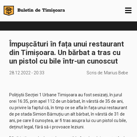
Împușcături în fața unui restaurant
din Timișoara. Un bărbat a tras cu
un pistol cu bile într-un cunoscut
28.12.2022 - 20:33
Scris de:
Marius Bebe
Polițiștii Secției 1 Urbane Timișoara au fost sesizați, în jurul
orei 16:35, prin apel 112 de un bărbat, în vârstă de 35 de ani,
cu privire la faptul că, în timp ce se afla în fața unui restaurant
de pe stada Simion Bărnuțiu un alt bărbat, în vârstă de 31 de
ani, pe care îl cunoștea, ar fi tras asupra lui cu un pistol cu bile,
deținut legal, fără să-i provoace leziuni.