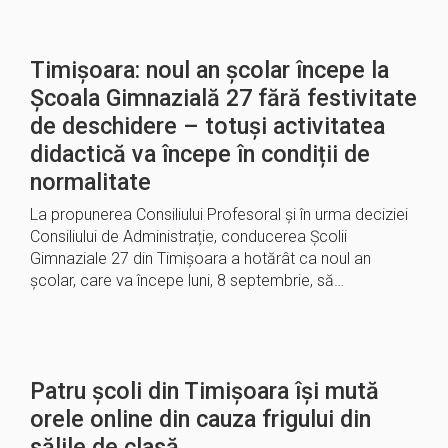
Timișoara: noul an școlar începe la
Școala Gimnazială 27 fără festivitate
de deschidere – totuși activitatea
didactică va începe în condiții de
normalitate
La propunerea Consiliului Profesoral și în urma deciziei
Consiliului de Administrație, conducerea Școlii
Gimnaziale 27 din Timișoara a hotărât ca noul an
școlar, care va începe luni, 8 septembrie, să…
Patru școli din Timișoara își mută
orele online din cauza frigului din
sălile de clasă