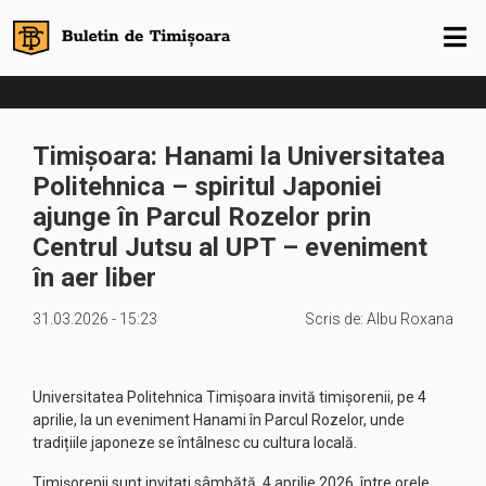
Timișoara: Hanami la Universitatea
Politehnica – spiritul Japoniei
ajunge în Parcul Rozelor prin
Centrul Jutsu al UPT – eveniment
în aer liber
31.03.2026 - 15:23
Scris de:
Albu Roxana
Universitatea Politehnica Timișoara invită timișorenii, pe 4
aprilie, la un eveniment Hanami în Parcul Rozelor, unde
tradițiile japoneze se întâlnesc cu cultura locală.
Timișorenii sunt invitați sâmbătă, 4 aprilie 2026, între orele