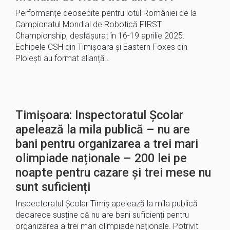
Performanțe deosebite pentru lotul României de la
Campionatul Mondial de Robotică FIRST
Championship, desfășurat în 16-19 aprilie 2025.
Echipele CSH din Timișoara și Eastern Foxes din
Ploiești au format alianță…
Timișoara: Inspectoratul Școlar
apelează la mila publică – nu are
bani pentru organizarea a trei mari
olimpiade naționale – 200 lei pe
noapte pentru cazare și trei mese nu
sunt suficienți
Inspectoratul Școlar Timiș apelează la mila publică
deoarece susține că nu are bani suficienți pentru
organizarea a trei mari olimpiade naționale. Potrivit