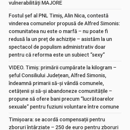
vulnerabilități MAJORE
Fostul șef al PNL Timiș, Alin Nica, contestă
vinderea comunelor propusă de Alfred Simonis:
comunitatea nu este o marfă – nu poate fi
redusă la un preț de achiziție – asistăm la un
spectacol de populism administrativ doar
pentru că reforma este un subiect “sexy“
VIDEO. Timiș: primării cumpărate la kilogram –
șeful Consiliului Județean, Alfred Simonis,
îndeamnă primarii să-și vândă comunele,
cetățenii și să-și abandoneze comunitățile –
propune să ofere bani precum “lucrătoarelor
sexuale“ pentru fuziuni voluntare între comune
Timișoara: se acordă compensații pentru
zboruri întârziate – 250 de euro pentru zboruri