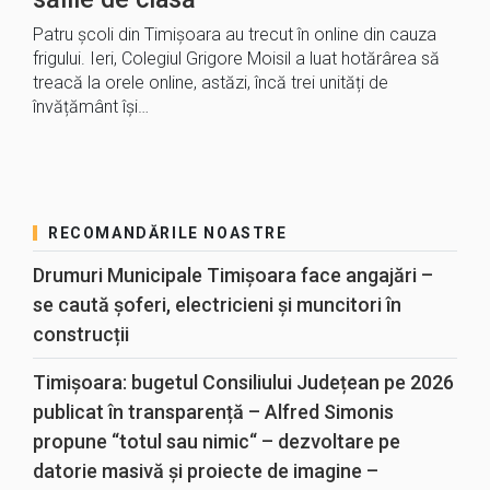
Patru școli din Timișoara au trecut în online din cauza
frigului. Ieri, Colegiul Grigore Moisil a luat hotărârea să
treacă la orele online, astăzi, încă trei unități de
învățământ își…
RECOMANDĂRILE NOASTRE
Drumuri Municipale Timișoara face angajări –
se caută șoferi, electricieni și muncitori în
construcții
Timișoara: bugetul Consiliului Județean pe 2026
publicat în transparență – Alfred Simonis
propune “totul sau nimic“ – dezvoltare pe
datorie masivă și proiecte de imagine –