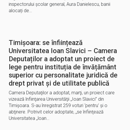
inspectorului școlar general, Aura Danielescu, banii
alocați de…
Timișoara: se înființează
Universitatea Ioan Slavici – Camera
Deputaților a adoptat un proiect de
lege pentru instituția de învățământ
superior cu personalitate juridică de
drept privat şi de utilitate publică
Camera Deputaţilor a adoptat, marţi, un proiect care
vizează înfiinţarea Universităţii „Ioan Slavici” din
Timişoara. S-au înregistrat 259 voturi ‘pentru’ şi o
abţinere. Potrivit celor adoptate, „se înfiinţează
Universitatea „loan…