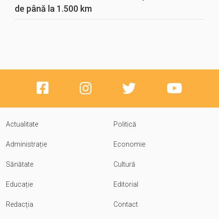
de până la 1.500 km
Actualitate
Politică
Administrație
Economie
Sănătate
Cultură
Educație
Editorial
Redacția
Contact