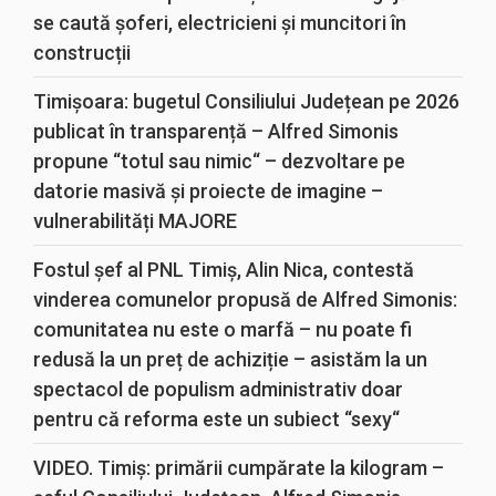
se caută șoferi, electricieni și muncitori în
construcții
Timișoara: bugetul Consiliului Județean pe 2026
publicat în transparență – Alfred Simonis
propune “totul sau nimic“ – dezvoltare pe
datorie masivă și proiecte de imagine –
vulnerabilități MAJORE
Fostul șef al PNL Timiș, Alin Nica, contestă
vinderea comunelor propusă de Alfred Simonis:
comunitatea nu este o marfă – nu poate fi
redusă la un preț de achiziție – asistăm la un
spectacol de populism administrativ doar
pentru că reforma este un subiect “sexy“
VIDEO. Timiș: primării cumpărate la kilogram –