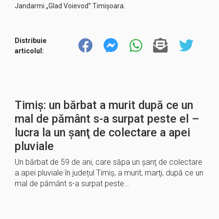
Jandarmi „Glad Voievod” Timişoara.
Distribuie
articolul:
Timiș: un bărbat a murit după ce un
mal de pământ s-a surpat peste el –
lucra la un şanţ de colectare a apei
pluviale
Un bărbat de 59 de ani, care săpa un şanţ de colectare
a apei pluviale în județul Timiș, a murit, marţi, după ce un
mal de pământ s-a surpat peste…