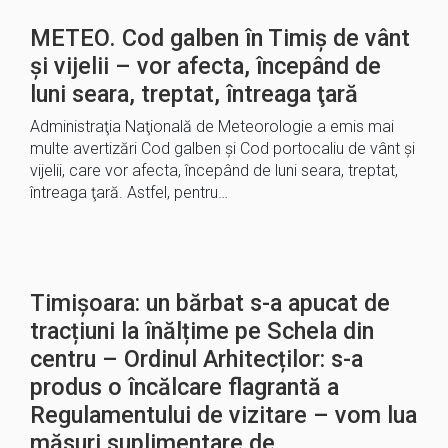
METEO. Cod galben în Timiș de vânt
şi vijelii – vor afecta, începând de
luni seara, treptat, întreaga ţară
Administraţia Naţională de Meteorologie a emis mai
multe avertizări Cod galben şi Cod portocaliu de vânt şi
vijelii, care vor afecta, începând de luni seara, treptat,
întreaga ţară. Astfel, pentru…
Timișoara: un bărbat s-a apucat de
tracțiuni la înălțime pe Schela din
centru – Ordinul Arhitecților: s-a
produs o încălcare flagrantă a
Regulamentului de vizitare – vom lua
măsuri suplimentare de