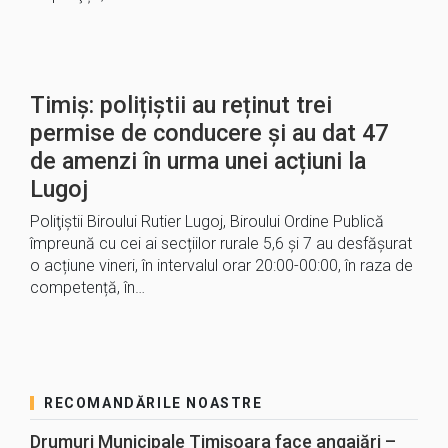
Timiș: polițiștii au reținut trei
permise de conducere și au dat 47
de amenzi în urma unei acțiuni la
Lugoj
Poliţiştii Biroului Rutier Lugoj, Biroului Ordine Publică
împreună cu cei ai secțiilor rurale 5,6 și 7 au desfășurat
o acțiune vineri, în intervalul orar 20:00-00:00, în raza de
competență, în…
RECOMANDĂRILE NOASTRE
Drumuri Municipale Timișoara face angajări –