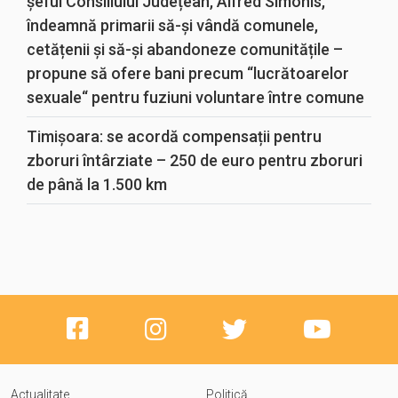
șeful Consiliului Județean, Alfred Simonis,
îndeamnă primarii să-și vândă comunele,
cetățenii și să-și abandoneze comunitățile –
propune să ofere bani precum “lucrătoarelor
sexuale“ pentru fuziuni voluntare între comune
Timișoara: se acordă compensații pentru
zboruri întârziate – 250 de euro pentru zboruri
de până la 1.500 km
Actualitate
Politică