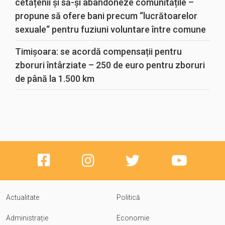
cetățenii și să-și abandoneze comunitățile –
propune să ofere bani precum “lucrătoarelor
sexuale“ pentru fuziuni voluntare între comune
Timișoara: se acordă compensații pentru
zboruri întârziate – 250 de euro pentru zboruri
de până la 1.500 km
Actualitate
Politică
Administrație
Economie