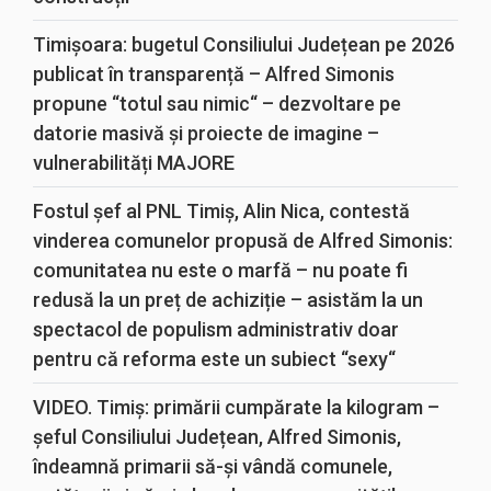
Timișoara: bugetul Consiliului Județean pe 2026
publicat în transparență – Alfred Simonis
propune “totul sau nimic“ – dezvoltare pe
datorie masivă și proiecte de imagine –
vulnerabilități MAJORE
Fostul șef al PNL Timiș, Alin Nica, contestă
vinderea comunelor propusă de Alfred Simonis:
comunitatea nu este o marfă – nu poate fi
redusă la un preț de achiziție – asistăm la un
spectacol de populism administrativ doar
pentru că reforma este un subiect “sexy“
VIDEO. Timiș: primării cumpărate la kilogram –
șeful Consiliului Județean, Alfred Simonis,
îndeamnă primarii să-și vândă comunele,