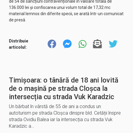
de 54 de sancțiuni contravenționale în valoare totală de
136.000 lei și confiscarea unui volum total de 17,32 mc
material lemnos din diferite specii, se arată într-un comunicat
de presă.
Distribuie
articolul:
Timișoara: o tânără de 18 ani lovită
de o mașină pe strada Cloșca la
intersecția cu strada Vuk Karadzic
Un bărbat în vârstă de 55 de ani a condus un
autoturism pe strada Cloșca dinspre bld. Cetății înspre
strada Ovidiu Balea iar la intersecția cu strada Vuk
Karadzic a…