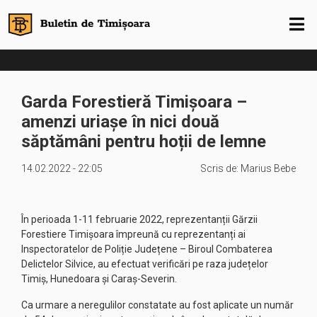
Garda Forestieră Timișoara –
amenzi uriașe în nici două
săptămâni pentru hoții de lemne
14.02.2022 - 22:05
Scris de:
Marius Bebe
În perioada 1-11 februarie 2022, reprezentanții Gărzii
Forestiere Timișoara împreună cu reprezentanți ai
Inspectoratelor de Poliție Județene – Biroul Combaterea
Delictelor Silvice, au efectuat verificări pe raza județelor
Timiș, Hunedoara și Caraș-Severin.
Ca urmare a neregulilor constatate au fost aplicate un număr