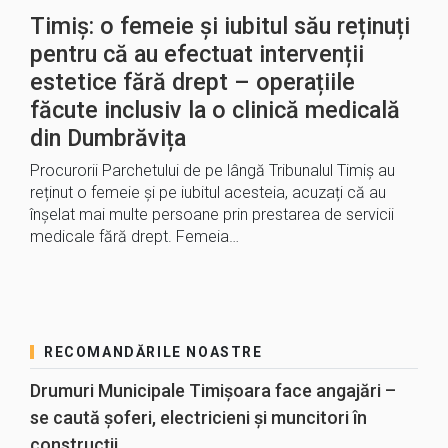
Timiș: o femeie și iubitul său reținuți
pentru că au efectuat intervenții
estetice fără drept – operațiile
făcute inclusiv la o clinică medicală
din Dumbrăvița
Procurorii Parchetului de pe lângă Tribunalul Timiș au
reținut o femeie și pe iubitul acesteia, acuzați că au
înșelat mai multe persoane prin prestarea de servicii
medicale fără drept. Femeia…
RECOMANDĂRILE NOASTRE
Drumuri Municipale Timișoara face angajări –
se caută șoferi, electricieni și muncitori în
construcții