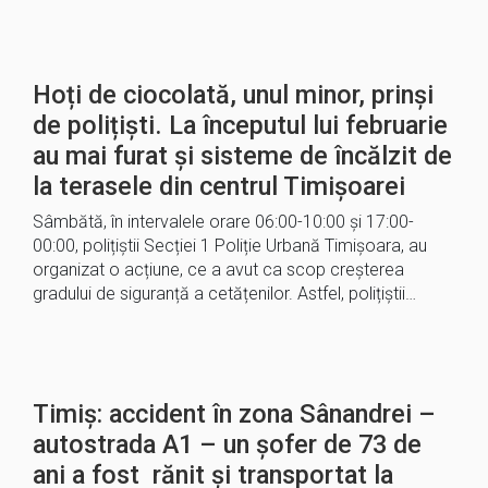
Hoți de ciocolată, unul minor, prinși
de polițiști. La începutul lui februarie
au mai furat și sisteme de încălzit de
la terasele din centrul Timișoarei
Sâmbătă, în intervalele orare 06:00-10:00 și 17:00-
00:00, polițiștii Secției 1 Poliție Urbană Timișoara, au
organizat o acțiune, ce a avut ca scop creșterea
gradului de siguranță a cetățenilor. Astfel, polițiștii…
Timiș: accident în zona Sânandrei –
autostrada A1 – un șofer de 73 de
ani a fost rănit și transportat la