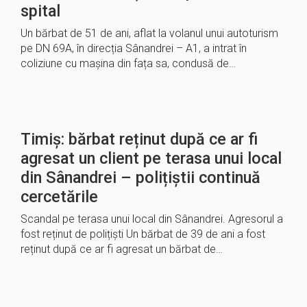
spital
Un bărbat de 51 de ani, aflat la volanul unui autoturism
pe DN 69A, în direcția Sânandrei – A1, a intrat în
coliziune cu mașina din fața sa, condusă de…
Timiș: bărbat reținut după ce ar fi
agresat un client pe terasa unui local
din Sânandrei – polițiștii continuă
cercetările
Scandal pe terasa unui local din Sânandrei. Agresorul a
fost reținut de polițiști Un bărbat de 39 de ani a fost
reținut după ce ar fi agresat un bărbat de…