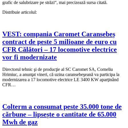
grafic de salubrizare pe străzi“, mai precizează sursa citată.
Distribuie articolul:
VEST: compania Caromet Caransebeș
contract de peste 5 milioane de euro cu
CFR Călători – 17 locomotive electrice
vor fi modernizate
Directorul tehnic şi de producţie al SC Caromet SA, Corneliu
Hrimiuc, a anunţat vineri, că uzina caransebeşeană va participa la
modernizarea a 17 locomotive electrice LE 3400 KW aparţinând
CFR…
Colterm a consumat peste 35.000 tone de
cărbune – lipsește o cantitate de 65.000
Mwh de gaz