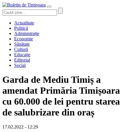
Actualitate
Politică
Administrație
Economie
Sănătate
Cultură
Educație
Editorial
Social
Garda de Mediu Timiș a
amendat Primăria Timișoara
cu 60.000 de lei pentru starea
de salubrizare din oraș
17.02.2022 - 12:29