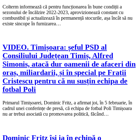
Colterm informează că pentru funcționarea în bune condiții a
sezonului de încălzire 2022-2023, aprovizionează constant cu
combustibil și actualizează în permanență stocurile, așa încât să nu
existe sincope în furnizarea…
VIDEO. Timișoara: șeful PSD al
Consiliului Județean Timiș, Alfred
Simonis, atacă dur oamenii de afaceri din
oraș, miliardarii, și în special pe Frații
Cristescu pentru că nu susțin echipa de
fotbal Poli
Primarul Timișoarei, Dominic Fritz, a afirmat joi, în 5 februarie, în
cadrul unei conferințe de presă, că echipa de fotbal Poli Timișoara
nu ar trebui asociată cu promovarea politică, făcând…
Dominic Fritz își ia în echipă o