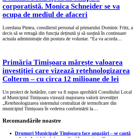
corporatistă. Monica Schneider se va
ocupa de mediul de afaceri
Loredana Pintea, consilierul personal al primarului Dominic Fritz, a
decis să se retragă din funcția deținută și să susțină în continuare
actuala administrație din postura de voluntar. “Ea va acorda…
Primăria Timișoara mărește valoarea
investiției care vizează retehnologizarea
Colterm – cu circa 12 milioane de lei
Un proiect de hotărâre, care va fi supus aprobării Consiliului Local
al Municipiul Timișoara vizează majorarea valorii investiției
„Retehnologizarea sistemului centralizat de termoficare din
municipiul Timișoara în vederea conformării la…
Recomandările noastre
Drumuri Municipale Timișoara face angajări – se caută