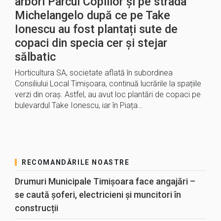
arbori Parcul Copiilor și pe strada
Michelangelo după ce pe Take
Ionescu au fost plantați sute de
copaci din specia cer și stejar
sălbatic
Horticultura SA, societate aflată în subordinea
Consiliului Local Timișoara, continuă lucrările la spațiile
verzi din oraș. Astfel, au avut loc plantări de copaci pe
bulevardul Take Ionescu, iar în Piața…
RECOMANDĂRILE NOASTRE
Drumuri Municipale Timișoara face angajări –
se caută șoferi, electricieni și muncitori în
construcții