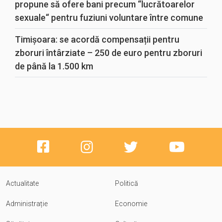
propune să ofere bani precum “lucrătoarelor
sexuale“ pentru fuziuni voluntare între comune
Timișoara: se acordă compensații pentru
zboruri întârziate – 250 de euro pentru zboruri
de până la 1.500 km
Actualitate
Politică
Administrație
Economie