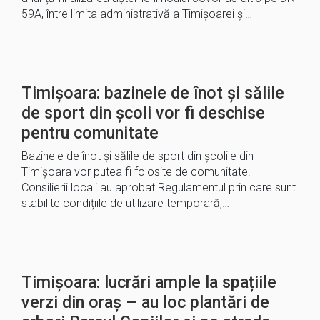
59A, între limita administrativă a Timișoarei și…
Timișoara: bazinele de înot și sălile
de sport din școli vor fi deschise
pentru comunitate
Bazinele de înot și sălile de sport din școlile din
Timișoara vor putea fi folosite de comunitate.
Consilierii locali au aprobat Regulamentul prin care sunt
stabilite condițiile de utilizare temporară,…
Timișoara: lucrări ample la spațiile
verzi din oraș – au loc plantări de