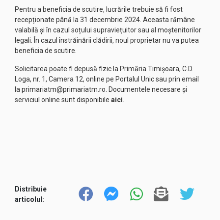
Pentru a beneficia de scutire, lucrările trebuie să fi fost
recepționate până la 31 decembrie 2024. Aceasta rămâne
valabilă și în cazul soțului supraviețuitor sau al moștenitorilor
legali. În cazul înstrăinării clădirii, noul proprietar nu va putea
beneficia de scutire.
Solicitarea poate fi depusă fizic la Primăria Timișoara, C.D.
Loga, nr. 1, Camera 12, online pe Portalul Unic sau prin email
la
primariatm@primariatm.ro
. Documentele necesare și
serviciul online sunt disponibile
aici
.
Distribuie
articolul: