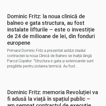
Dominic Fritz: la noua clinică de
balneo e gata structura, au fost
instalate lifturile – este o investiție
de 24 de milioane de lei, din fonduri
europene
Primarul Dominic Fritz a prezentat astăzi stadiul
contracției la noua Clinică de Balneo se înalță lângă
Parcul Copiiilor. “Structura e gata și exterioarele sunt
pregătite pentru izolarea termică. Au fost…
Dominic Fritz: memoria Revoluției va
fi adusă la viață în spațiul public –
am semnat contractul de execuție