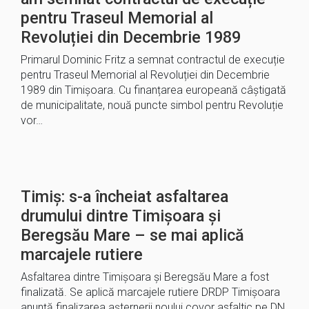
pentru Traseul Memorial al
Revoluției din Decembrie 1989
Primarul Dominic Fritz a semnat contractul de execuție
pentru Traseul Memorial al Revoluției din Decembrie
1989 din Timișoara. Cu finanțarea europeană câștigată
de municipalitate, nouă puncte simbol pentru Revoluție
vor…
Timiș: s-a încheiat asfaltarea
drumului dintre Timișoara și
Beregsău Mare – se mai aplică
marcajele rutiere
Asfaltarea dintre Timișoara și Beregsău Mare a fost
finalizată. Se aplică marcajele rutiere DRDP Timișoara
anunță finalizarea așternerii noului covor asfaltic pe DN