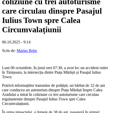
coliziune cu trei autoturisme
care circulau dinspre Pasajul
Iulius Town spre Calea
Circumvalațiunii
06.10.2025 - 9:14
Scris de:
Marius Bebe
Luni 06 octombrie, în jurul orei 07:30, a avut loc un accident rutier
în Timișoara, la intersecția dintre Piața Mărăști și Pasajul Iulius
Town.
Potrivit informațiilor transmise de polițiști, un bărbat de 32 de ani
care conducea un autoturism dinspre Piața Mărăști înspre Calea
Aradului a intrat în coliziune cu trei autoturisme care circulau
regulamentar dinspre Pasajul Iulius Town spre Calea
Circumvalațiunii.
În urma impactului, o femeie de 38 de ani, pasageră în primul