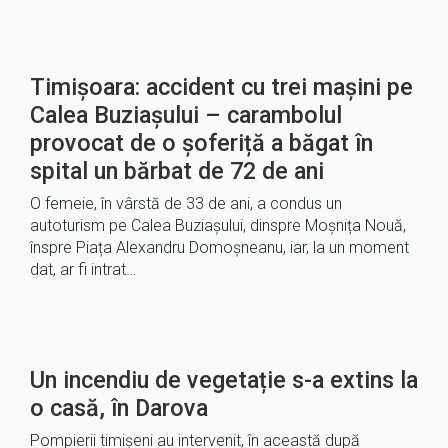
Timișoara: accident cu trei mașini pe
Calea Buziașului – carambolul
provocat de o șoferiță a băgat în
spital un bărbat de 72 de ani
O femeie, în vârstă de 33 de ani, a condus un
autoturism pe Calea Buziașului, dinspre Moșnița Nouă,
înspre Piața Alexandru Domoșneanu, iar, la un moment
dat, ar fi intrat…
Un incendiu de vegetație s-a extins la
o casă, în Darova
Pompierii timișeni au intervenit, în această după