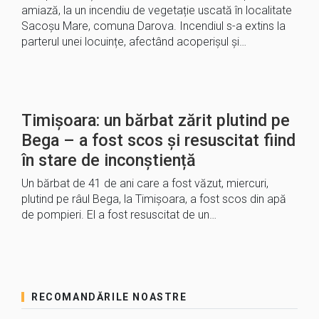
amiază, la un incendiu de vegetație uscată în localitate
Sacoșu Mare, comuna Darova. Incendiul s-a extins la
parterul unei locuințe, afectând acoperișul și…
Timișoara: un bărbat zărit plutind pe
Bega – a fost scos și resuscitat fiind
în stare de inconștiență
Un bărbat de 41 de ani care a fost văzut, miercuri,
plutind pe râul Bega, la Timișoara, a fost scos din apă
de pompieri. El a fost resuscitat de un…
RECOMANDĂRILE NOASTRE