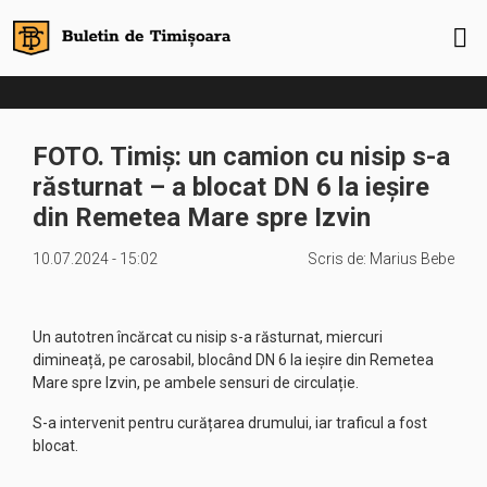
FOTO. Timiș: un camion cu nisip s-a
răsturnat – a blocat DN 6 la ieșire
din Remetea Mare spre Izvin
10.07.2024 - 15:02
Scris de:
Marius Bebe
Un autotren încărcat cu nisip s-a răsturnat, miercuri
dimineață, pe carosabil, blocând DN 6 la ieșire din Remetea
Mare spre Izvin, pe ambele sensuri de circulație.
S-a intervenit pentru curățarea drumului, iar traficul a fost
blocat.