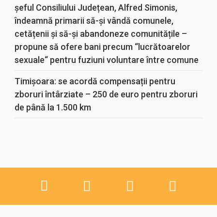
șeful Consiliului Județean, Alfred Simonis,
îndeamnă primarii să-și vândă comunele,
cetățenii și să-și abandoneze comunitățile –
propune să ofere bani precum “lucrătoarelor
sexuale“ pentru fuziuni voluntare între comune
Timișoara: se acordă compensații pentru
zboruri întârziate – 250 de euro pentru zboruri
de până la 1.500 km