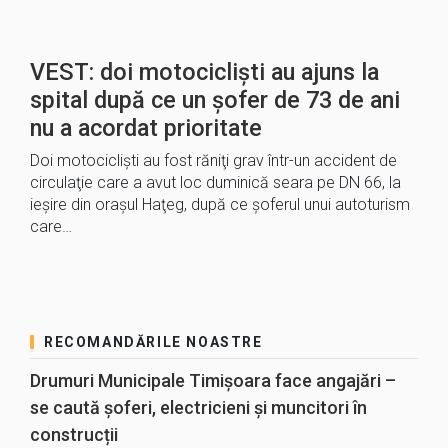
VEST: doi motociclişti au ajuns la
spital după ce un șofer de 73 de ani
nu a acordat prioritate
Doi motociclişti au fost răniţi grav într-un accident de
circulaţie care a avut loc duminică seara pe DN 66, la
ieşire din oraşul Haţeg, după ce şoferul unui autoturism
care…
RECOMANDĂRILE NOASTRE
Drumuri Municipale Timișoara face angajări –
se caută șoferi, electricieni și muncitori în
construcții