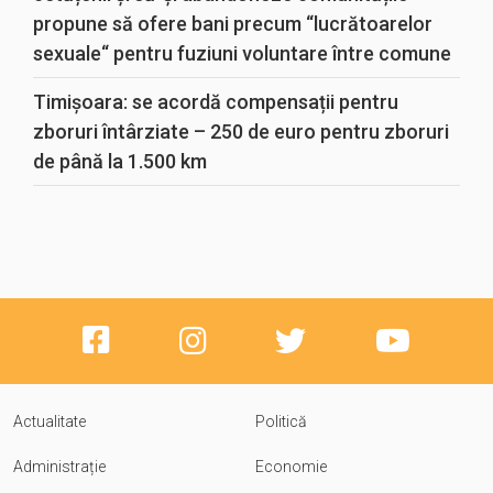
propune să ofere bani precum “lucrătoarelor
sexuale“ pentru fuziuni voluntare între comune
Timișoara: se acordă compensații pentru
zboruri întârziate – 250 de euro pentru zboruri
de până la 1.500 km
Actualitate
Politică
Administrație
Economie