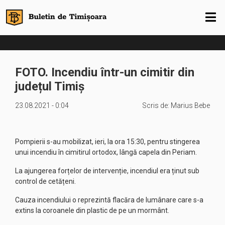
FOTO. Incendiu într-un cimitir din
județul Timiș
23.08.2021 - 0:04
Scris de:
Marius Bebe
Pompierii s-au mobilizat, ieri, la ora 15:30, pentru stingerea
unui incendiu în cimitirul ortodox, lângă capela din Periam.
La ajungerea forțelor de intervenție, incendiul era ținut sub
control de cetățeni.
Cauza incendiului o reprezintă flacăra de lumânare care s-a
extins la coroanele din plastic de pe un mormânt.