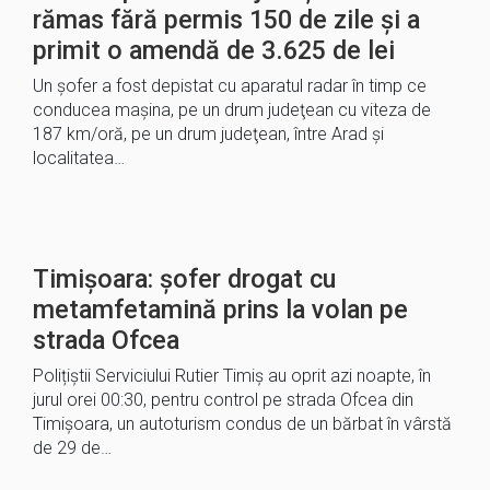
rămas fără permis 150 de zile și a
primit o amendă de 3.625 de lei
Un şofer a fost depistat cu aparatul radar în timp ce
conducea maşina, pe un drum judeţean cu viteza de
187 km/oră, pe un drum judeţean, între Arad şi
localitatea…
Timișoara: șofer drogat cu
metamfetamină prins la volan pe
strada Ofcea
Polițiștii Serviciului Rutier Timiș au oprit azi noapte, în
jurul orei 00:30, pentru control pe strada Ofcea din
Timișoara, un autoturism condus de un bărbat în vârstă
de 29 de…