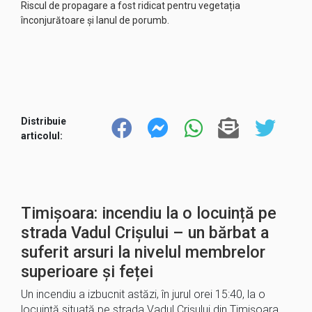
Riscul de propagare a fost ridicat pentru vegetația
înconjurătoare și lanul de porumb.
Distribuie
articolul:
Timișoara: incendiu la o locuință pe
strada Vadul Crișului – un bărbat a
suferit arsuri la nivelul membrelor
superioare și feței
Un incendiu a izbucnit astăzi, în jurul orei 15:40, la o
locuință situată pe strada Vadul Crișului din Timișoara.