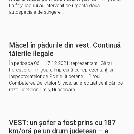
La fața locului au intervenit de urgență două
autospeciale de stingere,…
Măcel în pădurile din vest. Continuă
tăierile ilegale
În perioada 06 – 17.12.2021, reprezentanții Gărzii
Forestiere Timișoara împreună cu reprezentanți ai
Inspectoratelor de Poliție Județene – Biroul
Combaterea Delictelor Silvice, au efectuat verificări pe
raza județelor Timiș, Hunedoara…
VEST: un şofer a fost prins cu 187
km/oră pe un drum județean – a