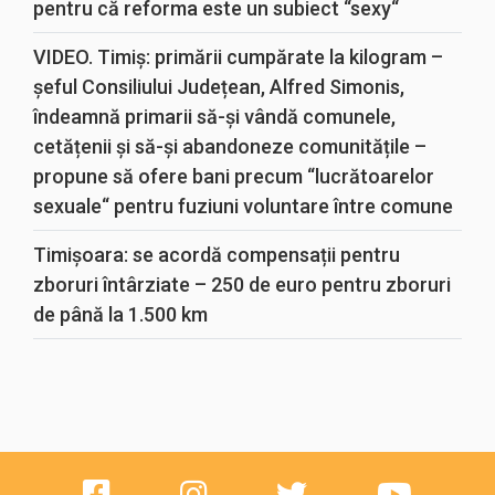
pentru că reforma este un subiect “sexy“
VIDEO. Timiș: primării cumpărate la kilogram –
șeful Consiliului Județean, Alfred Simonis,
îndeamnă primarii să-și vândă comunele,
cetățenii și să-și abandoneze comunitățile –
propune să ofere bani precum “lucrătoarelor
sexuale“ pentru fuziuni voluntare între comune
Timișoara: se acordă compensații pentru
zboruri întârziate – 250 de euro pentru zboruri
de până la 1.500 km