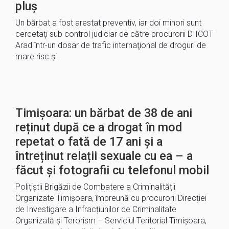
pluş
Un bărbat a fost arestat preventiv, iar doi minori sunt
cercetaţi sub control judiciar de către procurorii DIICOT
Arad într-un dosar de trafic internaţional de droguri de
mare risc şi…
Timișoara: un bărbat de 38 de ani
reținut după ce a drogat în mod
repetat o fată de 17 ani și a
întreținut relații sexuale cu ea – a
făcut și fotografii cu telefonul mobil
Polițiștii Brigăzii de Combatere a Criminalității
Organizate Timișoara, împreună cu procurorii Direcției
de Investigare a Infracțiunilor de Criminalitate
Organizată și Terorism – Serviciul Teritorial Timișoara,