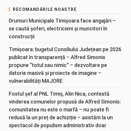
RECOMANDĂRILE NOASTRE
Drumuri Municipale Timișoara face angajări –
se caută șoferi, electricieni și muncitori în
construcții
Timișoara: bugetul Consiliului Județean pe 2026
publicat în transparență – Alfred Simonis
propune “totul sau nimic“ – dezvoltare pe
datorie masivă și proiecte de imagine –
vulnerabilități MAJORE
Fostul șef al PNL Timiș, Alin Nica, contestă
vinderea comunelor propusă de Alfred Simonis:
comunitatea nu este o marfă – nu poate fi
redusă la un preț de achiziție – asistăm la un
spectacol de populism administrativ doar