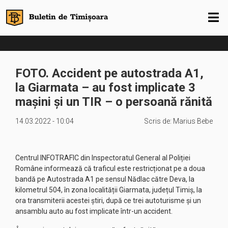
FOTO. Accident pe autostrada A1,
la Giarmata – au fost implicate 3
mașini și un TIR – o persoană rănită
14.03.2022 - 10:04
Scris de:
Marius Bebe
Centrul INFOTRAFIC din Inspectoratul General al Poliției
Române informează că traficul este restricționat pe a doua
bandă pe Autostrada A1 pe sensul Nădlac către Deva, la
kilometrul 504, în zona localității Giarmata, județul Timiș, la
ora transmiterii acestei știri, după ce trei autoturisme și un
ansamblu auto au fost implicate într-un accident.