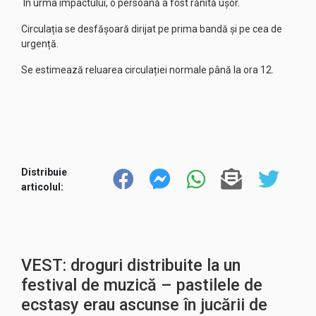
În urma impactului, o persoană a fost rănită ușor.
Circulația se desfășoară dirijat pe prima bandă și pe cea de
urgență.
Se estimează reluarea circulației normale până la ora 12.
Distribuie
articolul:
VEST: droguri distribuite la un
festival de muzică – pastilele de
ecstasy erau ascunse în jucării de