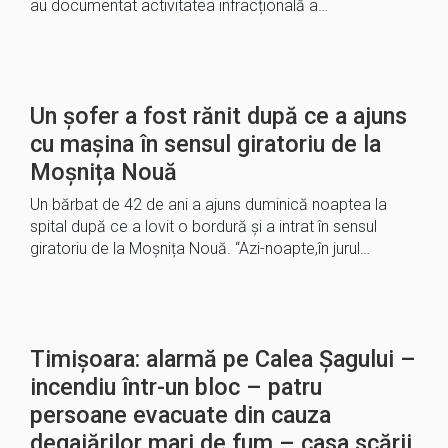
au documentat activitatea infracțională a…
Un șofer a fost rănit după ce a ajuns
cu mașina în sensul giratoriu de la
Moșnița Nouă
Un bărbat de 42 de ani a ajuns duminică noaptea la
spital după ce a lovit o bordură și a intrat în sensul
giratoriu de la Moșnița Nouă. “Azi-noapte,în jurul…
Timișoara: alarmă pe Calea Șagului –
incendiu într-un bloc – patru
persoane evacuate din cauza
degajărilor mari de fum – casa scării