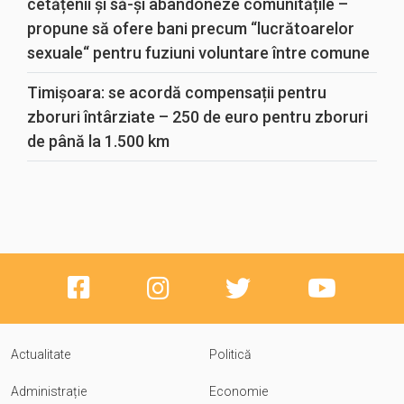
cetățenii și să-și abandoneze comunitățile –
propune să ofere bani precum “lucrătoarelor
sexuale“ pentru fuziuni voluntare între comune
Timișoara: se acordă compensații pentru
zboruri întârziate – 250 de euro pentru zboruri
de până la 1.500 km
Actualitate
Politică
Administrație
Economie