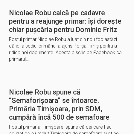
Nicolae Robu calcă pe cadavre
pentru a reajunge primar: își dorește
chiar pușcăria pentru Dominic Fritz
Fostul primar Nicolae Robu a luat din nou foc astăzi
când la sediul primăriei a ajuns Poliția Timiș pentru a
ridica noi documente. Acesta a scris pe Facebook că
primarul…
Nicolae Robu spune că
“Semaforișoara” se întoarce.
Primăria Timișoara, prin SDM,
cumpără încă 500 de semafoare
Fostul primar al Timișoarei spune că cei care l-au
acuzat că a umplut Timișoara de semafoare sunt pe