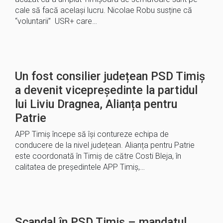
cale să facă același lucru. Nicolae Robu susține că
“voluntarii” USR+ care…
Un fost consilier județean PSD Timiș
a devenit vicepreședinte la partidul
lui Liviu Dragnea, Alianța pentru
Patrie
APP Timiș începe să își contureze echipa de
conducere de la nivel județean. Alianța pentru Patrie
este coordonată în Timiș de către Costi Bleja, în
calitatea de președintele APP Timiș,…
Scandal în PSD Timiș – mandatul