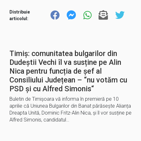
Distribuie
articolul:
Timiș: comunitatea bulgarilor din
Dudeștii Vechi îl va susține pe Alin
Nica pentru funcția de șef al
Consiliului Județean – “nu votăm cu
PSD și cu Alfred Simonis“
Buletin de Timișoara vă informa în premieră pe 10
aprilie că Uniunea Bulgarilor din Banat părăsește Alianța
Dreapta Unită, Dominic Fritz-Alin Nica, și îl vor susține pe
Alfred Simonis, candidatul…