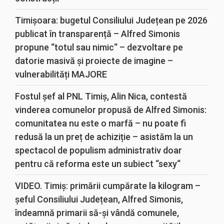
Timișoara: bugetul Consiliului Județean pe 2026
publicat în transparență – Alfred Simonis
propune “totul sau nimic“ – dezvoltare pe
datorie masivă și proiecte de imagine –
vulnerabilități MAJORE
Fostul șef al PNL Timiș, Alin Nica, contestă
vinderea comunelor propusă de Alfred Simonis:
comunitatea nu este o marfă – nu poate fi
redusă la un preț de achiziție – asistăm la un
spectacol de populism administrativ doar
pentru că reforma este un subiect “sexy“
VIDEO. Timiș: primării cumpărate la kilogram –
șeful Consiliului Județean, Alfred Simonis,
îndeamnă primarii să-și vândă comunele,