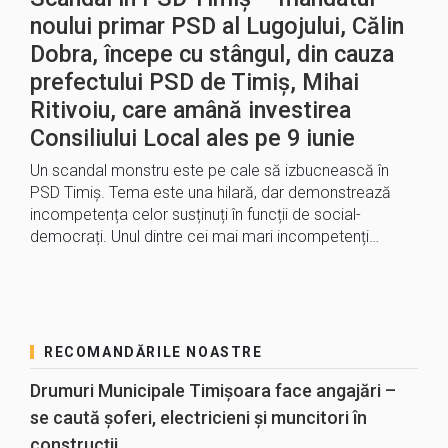
noului primar PSD al Lugojului, Călin
Dobra, începe cu stângul, din cauza
prefectului PSD de Timiș, Mihai
Ritivoiu, care amână investirea
Consiliului Local ales pe 9 iunie
Un scandal monstru este pe cale să izbucnească în
PSD Timiș. Tema este una hilară, dar demonstrează
incompetența celor susținuți în funcții de social-
democrați. Unul dintre cei mai mari incompetenți…
RECOMANDĂRILE NOASTRE
Drumuri Municipale Timișoara face angajări –
se caută șoferi, electricieni și muncitori în
construcții