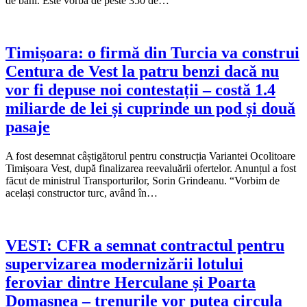
de bani. Este vorba de peste 350 de…
Timișoara: o firmă din Turcia va construi
Centura de Vest la patru benzi dacă nu
vor fi depuse noi contestații – costă 1.4
miliarde de lei și cuprinde un pod și două
pasaje
A fost desemnat câștigătorul pentru construcția Variantei Ocolitoare
Timișoara Vest, după finalizarea reevaluării ofertelor. Anunțul a fost
făcut de ministrul Transporturilor, Sorin Grindeanu. “Vorbim de
același constructor turc, având în…
VEST: CFR a semnat contractul pentru
supervizarea modernizării lotului
feroviar dintre Herculane și Poarta
Domașnea – trenurile vor putea circula