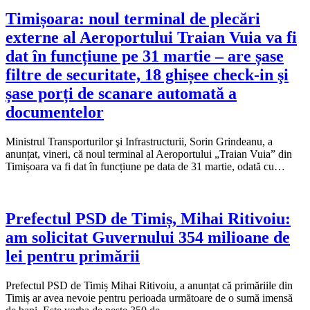
Timișoara: noul terminal de plecări
externe al Aeroportului Traian Vuia va fi
dat în funcțiune pe 31 martie – are șase
filtre de securitate, 18 ghișee check-in şi
șase porți de scanare automată a
documentelor
Ministrul Transporturilor şi Infrastructurii, Sorin Grindeanu, a
anunțat, vineri, că noul terminal al Aeroportului „Traian Vuia” din
Timișoara va fi dat în funcțiune pe data de 31 martie, odată cu…
Prefectul PSD de Timiș, Mihai Ritivoiu:
am solicitat Guvernului 354 milioane de
lei pentru primării
Prefectul PSD de Timiș Mihai Ritivoiu, a anunțat că primăriile din
Timiș ar avea nevoie pentru perioada următoare de o sumă imensă