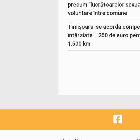
precum “lucrătoarelor sexual
voluntare între comune
Timișoara: se acordă compen
întârziate – 250 de euro pen
1.500 km