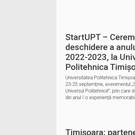
StartUPT – Cerem
deschidere a anulu
2022-2023, la Uni
Politehnica Timiș
Universitatea Politehnica Timișo
23-25 septembrie, evenimentul „S
Universul Politehnicii!”, prin care
din anul I o experiență memorabi
Timișoara: partene