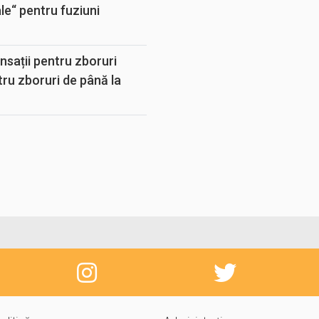
e“ pentru fuziuni
sații pentru zboruri
tru zboruri de până la