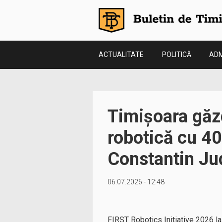
ACTUALITATE
POLITICĂ
ADM
Timișoara găzd
robotică cu 40 
Constantin Jud
06.07.2026 - 12:48
FIRST Robotics Initiative 2026 la