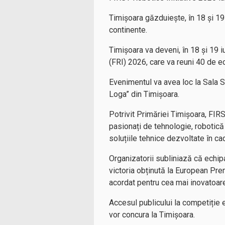
Timișoara găzduiește, în 18 și 19 
continente.
Timișoara va deveni, în 18 și 19 i
(FRI) 2026, care va reuni 40 de ec
Evenimentul va avea loc la Sala S
Loga” din Timișoara.
Potrivit Primăriei Timișoara, FIR
pasionați de tehnologie, robotică
soluțiile tehnice dezvoltate în ca
Organizatorii subliniază că echi
victoria obținută la European Pre
acordat pentru cea mai inovatoare
Accesul publicului la competiție es
vor concura la Timișoara.