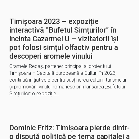
Timișoara 2023 – expoziție
interactivă “Bufetul Simțurilor“ în
incinta Cazarmei U – vizitatorii își
pot folosi simțul olfactiv pentru a
descoperi aromele vinului
Cramele Recaș, partener principal al proiectului
Timișoara – Capitală Europeană a Culturii în 2023,
continuă inițiativele pentru susținerea culturii, turismului
și promovării vinului românesc prin lansarea „Bufetului
Simțurilor: o expoziție…
Dominic Fritz: Timișoara pierde dintr-
o dispută politică pe tema capitalei a