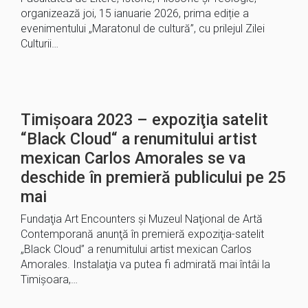
organizează joi, 15 ianuarie 2026, prima ediție a
evenimentului „Maratonul de cultură”, cu prilejul Zilei
Culturii…
Timișoara 2023 – expoziţia satelit
“Black Cloud“ a renumitului artist
mexican Carlos Amorales se va
deschide în premieră publicului pe 25
mai
Fundaţia Art Encounters şi Muzeul Naţional de Artă
Contemporană anunţă în premieră expoziţia-satelit
„Black Cloud” a renumitului artist mexican Carlos
Amorales. Instalaţia va putea fi admirată mai întâi la
Timişoara,…