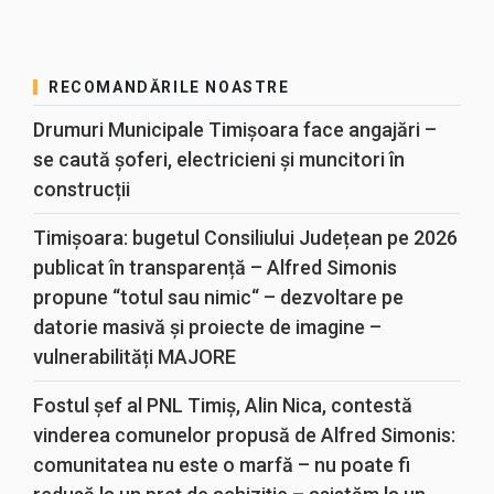
RECOMANDĂRILE NOASTRE
Drumuri Municipale Timișoara face angajări –
se caută șoferi, electricieni și muncitori în
construcții
Timișoara: bugetul Consiliului Județean pe 2026
publicat în transparență – Alfred Simonis
propune “totul sau nimic“ – dezvoltare pe
datorie masivă și proiecte de imagine –
vulnerabilități MAJORE
Fostul șef al PNL Timiș, Alin Nica, contestă
vinderea comunelor propusă de Alfred Simonis:
comunitatea nu este o marfă – nu poate fi