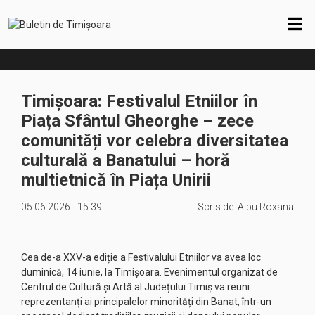
Timișoara: Festivalul Etniilor în
Piața Sfântul Gheorghe – zece
comunități vor celebra diversitatea
culturală a Banatului – horă
multietnică în Piața Unirii
05.06.2026 - 15:39
Scris de:
Albu Roxana
Cea de-a XXV-a ediție a Festivalului Etniilor va avea loc
duminică, 14 iunie, la Timișoara. Evenimentul organizat de
Centrul de Cultură și Artă al Județului Timiș va reuni
reprezentanți ai principalelor minorități din Banat, într-un