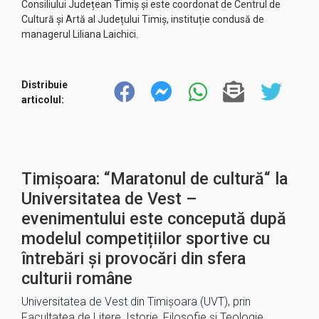
Consiliului Județean Timiș și este coordonat de Centrul de
Cultură și Artă al Județului Timiș, instituție condusă de
managerul Liliana Laichici.
Distribuie
articolul:
Timișoara: “Maratonul de cultură“ la
Universitatea de Vest –
evenimentului este concepută după
modelul competițiilor sportive cu
întrebări și provocări din sfera
culturii române
Universitatea de Vest din Timișoara (UVT), prin
Facultatea de Litere, Istorie, Filosofie și Teologie,