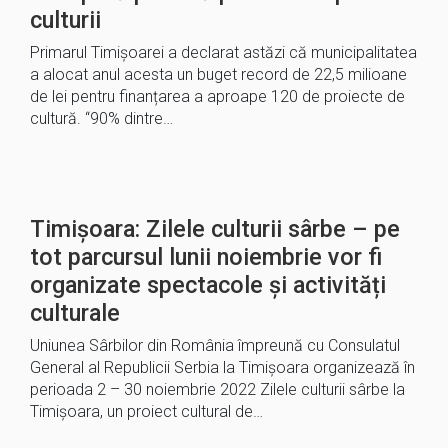
culturii
Primarul Timișoarei a declarat astăzi că municipalitatea
a alocat anul acesta un buget record de 22,5 milioane
de lei pentru finanțarea a aproape 120 de proiecte de
cultură. “90% dintre…
Timișoara: Zilele culturii sârbe – pe
tot parcursul lunii noiembrie vor fi
organizate spectacole și activități
culturale
Uniunea Sârbilor din România împreună cu Consulatul
General al Republicii Serbia la Timişoara organizează în
perioada 2 – 30 noiembrie 2022 Zilele culturii sârbe la
Timișoara, un proiect cultural de…