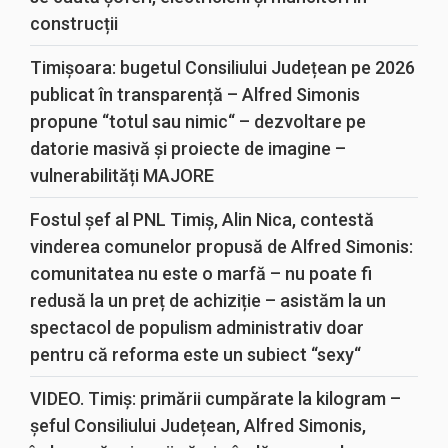
construcții
Timișoara: bugetul Consiliului Județean pe 2026
publicat în transparență – Alfred Simonis
propune “totul sau nimic“ – dezvoltare pe
datorie masivă și proiecte de imagine –
vulnerabilități MAJORE
Fostul șef al PNL Timiș, Alin Nica, contestă
vinderea comunelor propusă de Alfred Simonis:
comunitatea nu este o marfă – nu poate fi
redusă la un preț de achiziție – asistăm la un
spectacol de populism administrativ doar
pentru că reforma este un subiect “sexy“
VIDEO. Timiș: primării cumpărate la kilogram –
șeful Consiliului Județean, Alfred Simonis,