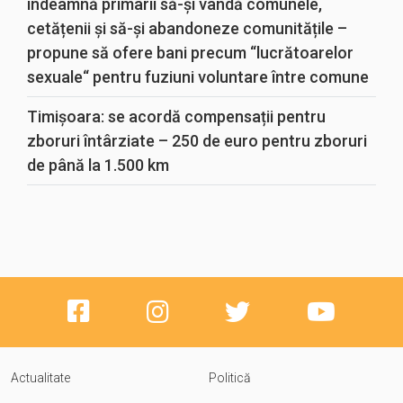
îndeamnă primarii să-și vândă comunele,
cetățenii și să-și abandoneze comunitățile –
propune să ofere bani precum “lucrătoarelor
sexuale“ pentru fuziuni voluntare între comune
Timișoara: se acordă compensații pentru
zboruri întârziate – 250 de euro pentru zboruri
de până la 1.500 km
Actualitate
Politică