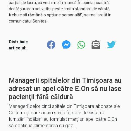
parțial de lucru, ca vechime în muncă. În opinia noastră,
desfășurarea activității peste limita standard de vârstă
trebuie să rămână o opțiune personală!”, se mai arată în
comunicatul Sanitas.
Distribuie
articolul:
Managerii spitalelor din Timişoara au
adresat un apel către E.On să nu lase
pacienţii fără căldură
Managerii celor cinci spitale din Timişoara abonate ale
Colterm şi care acum sunt afectate de sistarea
furnizării încălzirii au formulat marţi un apel către E.On
să continue alimentarea cu gaz…