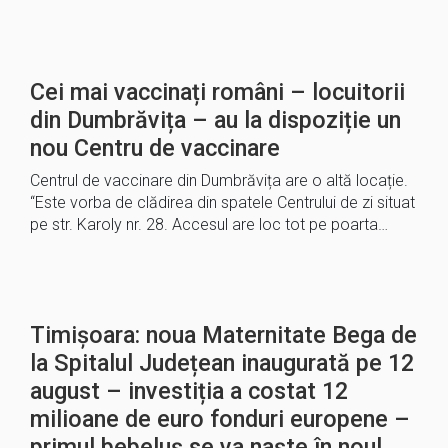
Cei mai vaccinați români – locuitorii
din Dumbrăvița – au la dispoziție un
nou Centru de vaccinare
Centrul de vaccinare din Dumbrăvița are o altă locație.
“Este vorba de clădirea din spatele Centrului de zi situat
pe str. Karoly nr. 28. Accesul are loc tot pe poarta…
Timișoara: noua Maternitate Bega de
la Spitalul Județean inaugurată pe 12
august – investiția a costat 12
milioane de euro fonduri europene –
primul bebeluș se va naște în noul