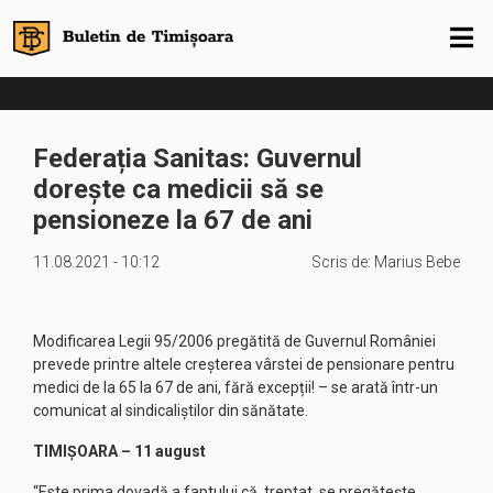
Federația Sanitas: Guvernul
dorește ca medicii să se
pensioneze la 67 de ani
11.08.2021 - 10:12
Scris de:
Marius Bebe
Modificarea Legii 95/2006 pregătită de Guvernul României
prevede printre altele creșterea vârstei de pensionare pentru
medici de la 65 la 67 de ani, fără excepții! – se arată într-un
comunicat al sindicaliștilor din sănătate.
TIMIȘOARA – 11 august
“Este prima dovadă a faptului că, treptat, se pregătește