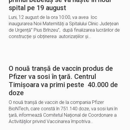
spital pe 19 august
Luni, 12 august de la ora 10:00, va avea loc
inaugurarea Noii Maternități a Spitalului Clinic Județean
de Urgență” Pius Brînzeu”, după finalizarea lucrărilor de
construcție și obținerea autorizațiilor și…
O nouă tranşă de vaccin produs de
Pfizer va sosi în ţară. Centrul
Timișoara va primi peste 40.000 de
doze
O nouă tranşă de vaccin de la compania Pfizer
BioNTech, care constă în 751.140 doze, va sosi luni în
ţară, informează Comitetul Naţional de Coordonare a
Activităţilor privind Vaccinarea împotriva…