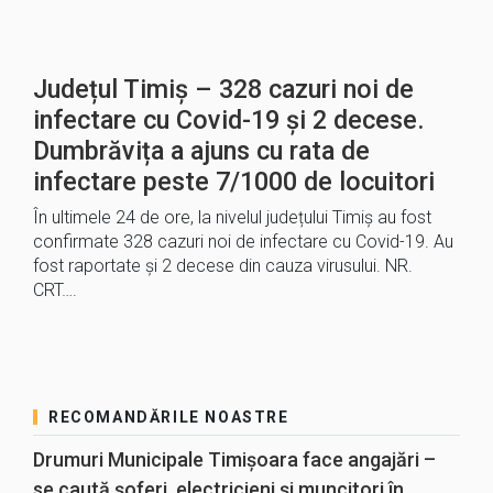
Județul Timiș – 328 cazuri noi de
infectare cu Covid-19 și 2 decese.
Dumbrăvița a ajuns cu rata de
infectare peste 7/1000 de locuitori
În ultimele 24 de ore, la nivelul județului Timiș au fost
confirmate 328 cazuri noi de infectare cu Covid-19. Au
fost raportate și 2 decese din cauza virusului. NR.
CRT….
RECOMANDĂRILE NOASTRE
Drumuri Municipale Timișoara face angajări –
se caută șoferi, electricieni și muncitori în