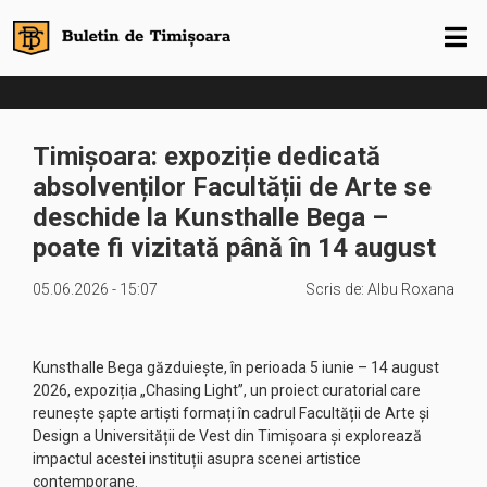
Timișoara: expoziție dedicată
absolvenților Facultății de Arte se
deschide la Kunsthalle Bega –
poate fi vizitată până în 14 august
05.06.2026 - 15:07
Scris de:
Albu Roxana
Kunsthalle Bega găzduiește, în perioada 5 iunie – 14 august
2026, expoziția „Chasing Light”, un proiect curatorial care
reunește șapte artiști formați în cadrul Facultății de Arte și
Design a Universității de Vest din Timișoara și explorează
impactul acestei instituții asupra scenei artistice
contemporane.