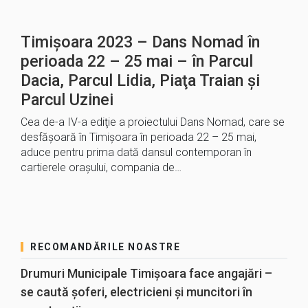
Timișoara 2023 – Dans Nomad în
perioada 22 – 25 mai – în Parcul
Dacia, Parcul Lidia, Piaţa Traian și
Parcul Uzinei
Cea de-a IV-a ediţie a proiectului Dans Nomad, care se
desfăşoară în Timişoara în perioada 22 – 25 mai,
aduce pentru prima dată dansul contemporan în
cartierele oraşului, compania de…
RECOMANDĂRILE NOASTRE
Drumuri Municipale Timișoara face angajări –
se caută șoferi, electricieni și muncitori în