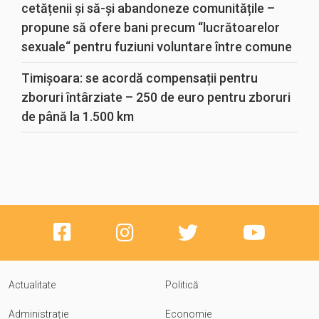
cetățenii și să-și abandoneze comunitățile –
propune să ofere bani precum “lucrătoarelor
sexuale“ pentru fuziuni voluntare între comune
Timișoara: se acordă compensații pentru
zboruri întârziate – 250 de euro pentru zboruri
de până la 1.500 km
Actualitate
Politică
Administrație
Economie