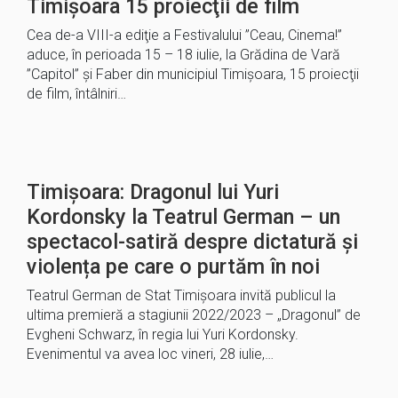
Timișoara 15 proiecţii de film
Cea de-a VIII-a ediţie a Festivalului ”Ceau, Cinema!”
aduce, în perioada 15 – 18 iulie, la Grădina de Vară
”Capitol” şi Faber din municipiul Timişoara, 15 proiecţii
de film, întâlniri…
Timișoara: Dragonul lui Yuri
Kordonsky la Teatrul German – un
spectacol-satiră despre dictatură și
violența pe care o purtăm în noi
Teatrul German de Stat Timișoara invită publicul la
ultima premieră a stagiunii 2022/2023 – „Dragonul” de
Evgheni Schwarz, în regia lui Yuri Kordonsky.
Evenimentul va avea loc vineri, 28 iulie,…