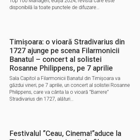
Top 100 Manageri, ediția 2024, revistă care este
disponibilă la toate punctele de difuzare…
Timișoara: o vioară Stradivarius din
1727 ajunge pe scena Filarmonicii
Banatul – concert al solistei
Rosanne Philippens, pe 7 aprilie
Sala Capitol a Filarmonicii Banatul din Timişoara va
găzdui vineri, pe 7 aprilie, un concert al solistei Rosanne
Philippens, care va cânta la o vioară ”Barrere”
Stradivarius din 1727, alături…
Festivalul ”Ceau, Cinema!”aduce la