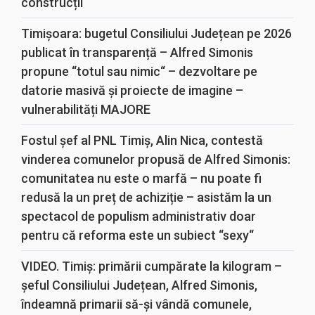
construcții
Timișoara: bugetul Consiliului Județean pe 2026
publicat în transparență – Alfred Simonis
propune “totul sau nimic“ – dezvoltare pe
datorie masivă și proiecte de imagine –
vulnerabilități MAJORE
Fostul șef al PNL Timiș, Alin Nica, contestă
vinderea comunelor propusă de Alfred Simonis:
comunitatea nu este o marfă – nu poate fi
redusă la un preț de achiziție – asistăm la un
spectacol de populism administrativ doar
pentru că reforma este un subiect “sexy“
VIDEO. Timiș: primării cumpărate la kilogram –
șeful Consiliului Județean, Alfred Simonis,
îndeamnă primarii să-și vândă comunele,