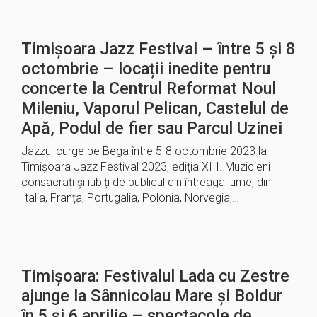
Timișoara Jazz Festival – între 5 și 8
octombrie – locații inedite pentru
concerte la Centrul Reformat Noul
Mileniu, Vaporul Pelican, Castelul de
Apă, Podul de fier sau Parcul Uzinei
Jazzul curge pe Bega între 5-8 octombrie 2023 la
Timișoara Jazz Festival 2023, ediția XIII. Muzicieni
consacrați și iubiți de publicul din întreaga lume, din
Italia, Franța, Portugalia, Polonia, Norvegia,…
Timișoara: Festivalul Lada cu Zestre
ajunge la Sânnicolau Mare și Boldur
în 5 și 6 aprilie – spectacole de