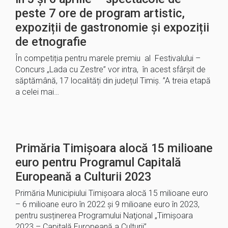
peste 7 ore de program artistic,
expoziții de gastronomie și expoziții
de etnografie
În competiția pentru marele premiu al Festivalului –
Concurs „Lada cu Zestre” vor intra, în acest sfârșit de
săptămână, 17 localități din județul Timiș. ”A treia etapă
a celei mai…
Primăria Timișoara alocă 15 milioane
euro pentru Programul Capitală
Europeană a Culturii 2023
Primăria Municipiului Timișoara alocă 15 milioane euro
– 6 milioane euro în 2022 și 9 milioane euro în 2023,
pentru susținerea Programului Naţional „Timișoara
2023 – Capitală Europeană a Culturii”…