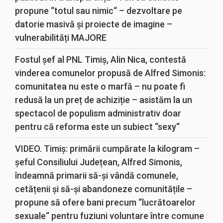
propune “totul sau nimic“ – dezvoltare pe
datorie masivă și proiecte de imagine –
vulnerabilități MAJORE
Fostul șef al PNL Timiș, Alin Nica, contestă
vinderea comunelor propusă de Alfred Simonis:
comunitatea nu este o marfă – nu poate fi
redusă la un preț de achiziție – asistăm la un
spectacol de populism administrativ doar
pentru că reforma este un subiect “sexy“
VIDEO. Timiș: primării cumpărate la kilogram –
șeful Consiliului Județean, Alfred Simonis,
îndeamnă primarii să-și vândă comunele,
cetățenii și să-și abandoneze comunitățile –
propune să ofere bani precum “lucrătoarelor
sexuale“ pentru fuziuni voluntare între comune