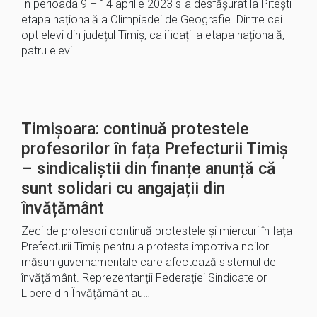
În perioada 9 – 14 aprilie 2023 s-a desfășurat la Pitești
etapa națională a Olimpiadei de Geografie. Dintre cei
opt elevi din județul Timiș, calificați la etapa națională,
patru elevi…
Timișoara: continuă protestele
profesorilor în fața Prefecturii Timiș
– sindicaliștii din finanțe anunță că
sunt solidari cu angajații din
învățământ
Zeci de profesori continuă protestele și miercuri în fața
Prefecturii Timiș pentru a protesta împotriva noilor
măsuri guvernamentale care afectează sistemul de
învățământ. Reprezentanții Federației Sindicatelor
Libere din Învățământ au…