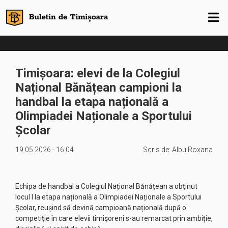
Timișoara: elevi de la Colegiul
Național Bănățean campioni la
handbal la etapa națională a
Olimpiadei Naționale a Sportului
Școlar
19.05.2026 - 16:04
Scris de:
Albu Roxana
Echipa de handbal a Colegiul Național Bănățean a obținut
locul I la etapa națională a Olimpiadei Naționale a Sportului
Școlar, reușind să devină campioană națională după o
competiție în care elevii timișoreni s-au remarcat prin ambiție,