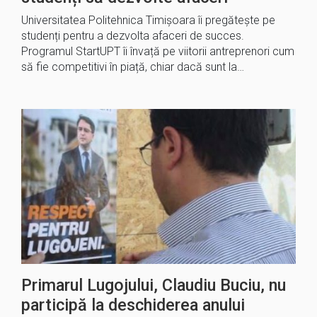
Universitatea Politehnica Timișoara îi pregătește pe
studenți pentru a dezvolta afaceri de succes.
Programul StartUPT îi învață pe viitorii antreprenori cum
să fie competitivi în piață, chiar dacă sunt la…
Primarul Lugojului, Claudiu Buciu, nu
participă la deschiderea anului