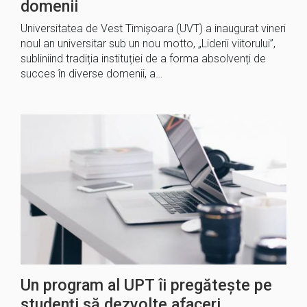
domenii
Universitatea de Vest Timișoara (UVT) a inaugurat vineri
noul an universitar sub un nou motto, „Liderii viitorului”,
subliniind tradiția instituției de a forma absolvenți de
succes în diverse domenii, a…
Un program al UPT îi pregătește pe
studenți să dezvolte afaceri