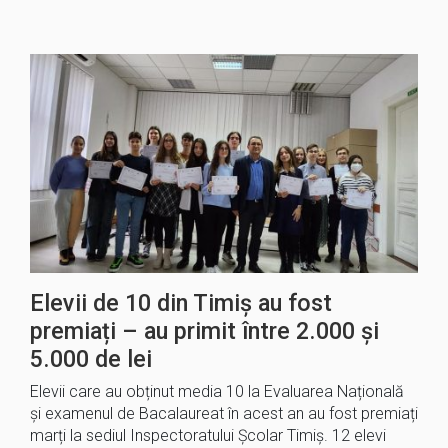
Elevii de 10 din Timiș au fost
premiați – au primit între 2.000 și
5.000 de lei
Elevii care au obținut media 10 la Evaluarea Națională
și examenul de Bacalaureat în acest an au fost premiați
marți la sediul Inspectoratului Școlar Timiș. 12 elevi