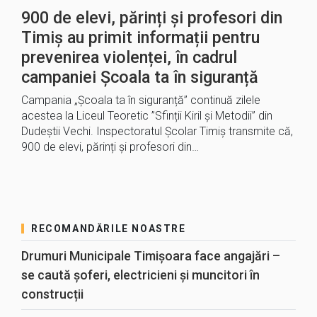
900 de elevi, părinți și profesori din
Timiș au primit informații pentru
prevenirea violenței, în cadrul
campaniei Școala ta în siguranță
Campania „Școala ta în siguranță” continuă zilele
acestea la Liceul Teoretic ”Sfinții Kiril și Metodii” din
Dudeștii Vechi. Inspectoratul Școlar Timiș transmite că,
900 de elevi, părinți și profesori din…
RECOMANDĂRILE NOASTRE
Drumuri Municipale Timișoara face angajări –
se caută șoferi, electricieni și muncitori în
construcții