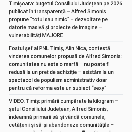
Timișoara: bugetul Consiliului Județean pe 2026
publicat în transparență – Alfred Simonis
propune “totul sau nimic“ – dezvoltare pe
datorie masivă și proiecte de imagine –
vulnerabilități MAJORE
Fostul șef al PNL Timiș, Alin Nica, contestă
vinderea comunelor propusă de Alfred Simonis:
comunitatea nu este o marfă – nu poate fi
redusă la un preț de achiziție – asistăm la un
spectacol de populism administrativ doar
pentru că reforma este un subiect “sexy“
VIDEO. Timiș: primării cumpărate la kilogram –
șeful Consiliului Județean, Alfred Simonis,
îndeamnă primarii să-și vândă comunele,
cetățenii și să-și abandoneze comunitățile –