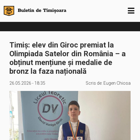
Timiș: elev din Giroc premiat la
Olimpiada Satelor din România – a
obținut mențiune și medalie de
bronz la faza națională
26.05.2026 - 18:35
Scris de:
Eugen Chiosa