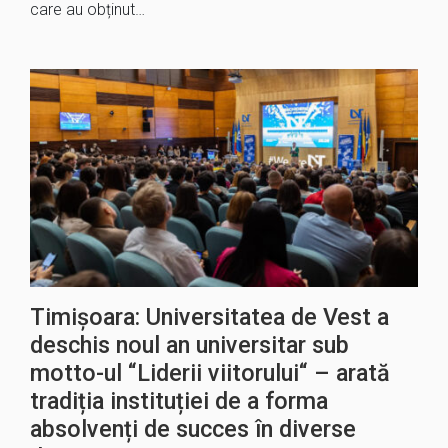
care au obținut…
Timișoara: Universitatea de Vest a
deschis noul an universitar sub
motto-ul “Liderii viitorului“ – arată
tradiția instituției de a forma
absolvenți de succes în diverse