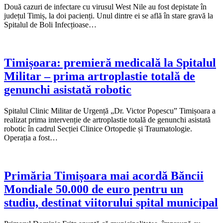
Două cazuri de infectare cu virusul West Nile au fost depistate în
județul Timiș, la doi pacienți. Unul dintre ei se află în stare gravă la
Spitalul de Boli Infecțioase…
Timișoara: premieră medicală la Spitalul
Militar – prima artroplastie totală de
genunchi asistată robotic
Spitalul Clinic Militar de Urgență „Dr. Victor Popescu” Timișoara a
realizat prima intervenție de artroplastie totală de genunchi asistată
robotic în cadrul Secției Clinice Ortopedie și Traumatologie.
Operația a fost…
Primăria Timișoara mai acordă Băncii
Mondiale 50.000 de euro pentru un
studiu, destinat viitorului spital municipal