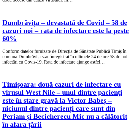
Dumbrăvița – devastată de Covid – 58 de
cazuri noi – rata de infectare este la peste
60%
Conform datelor furnizate de Direcția de Sănătate Publică Timiș în
comuna Dumbrăvița s-au înregistrat în ultimele 24 de ore 58 de noi
infectări cu Covis-19. Rata de infectare ajunge astfel…
Timișoara: două cazuri de infectare cu
virusul West Nile – unul dintre pacienți
este în stare gravă la Victor Babeș –
niciunul dintre pacienți care sunt din
Periam și Becicherecu Mic nu a călătorit
în afara țării