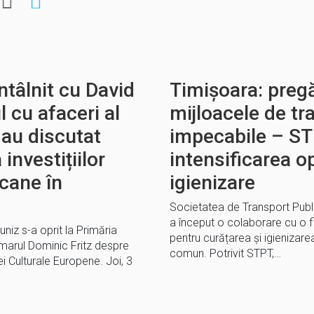
ntâlnit cu David
Timișoara: pregă
l cu afaceri al
mijloacele de tr
au discutat
impecabile – S
investițiilor
intensificarea o
cane în
igienizare
Societatea de Transport Publ
a început o colaborare cu o fi
niz s-a oprit la Primăria
pentru curățarea și igienizare
imarul Dominic Fritz despre
comun. Potrivit STPT,…
i Culturale Europene. Joi, 3