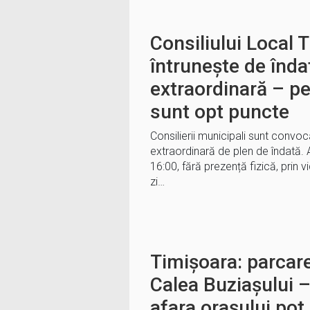
Consiliului Local 
întrunește de înda
extraordinară – pe
sunt opt puncte
Consilierii municipali sunt convoc
extraordinară de plen de îndată. Al
16:00, fără prezență fizică, prin 
zi…
Timișoara: parcare
Calea Buziașului –
afara orașului pot