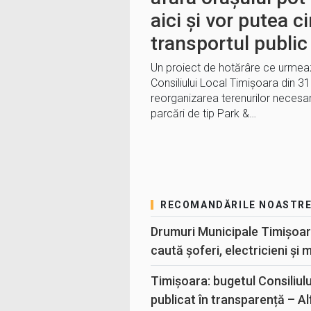
aici și vor putea c
transportul public
Un proiect de hotărâre ce urmeaz
Consiliului Local Timișoara din 3
reorganizarea terenurilor necesar
parcări de tip Park &…
RECOMANDĂRILE NOASTR
Drumuri Municipale Timișoar
caută șoferi, electricieni și 
Timișoara: bugetul Consiliul
publicat în transparență – A