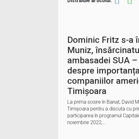
Distribuie articolul:
Dominic Fritz s-a î
Muniz, însărcinatu
ambasadei SUA – 
despre importanța 
companiilor ameri
Timișoara
La prima sosire în Banat, David Mu
Timișoara pentru a discuta cu pr
participarea în programul Capitale
noiembrie 2022,…