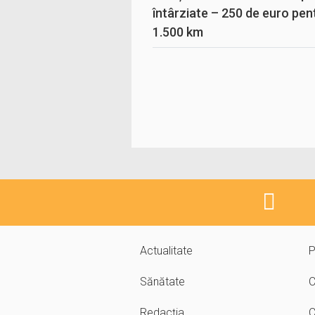
întârziate – 250 de euro pen
1.500 km
Actualitate
P
Sănătate
C
Redacția
C