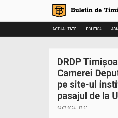
ACTUALITATE
POLITICĂ
ADM
DRDP Timișoara
Camerei Deputa
pe site-ul insti
pasajul de la 
24.07.2024 - 17:23