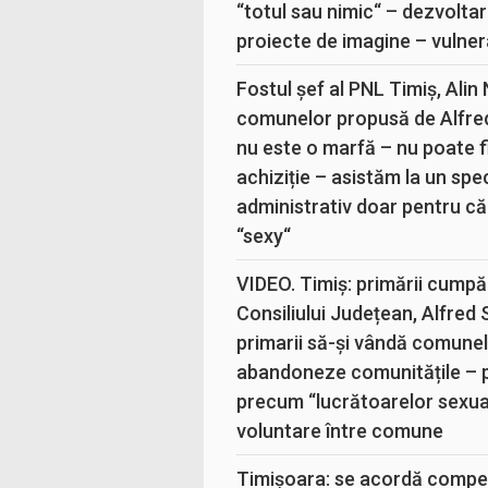
“totul sau nimic“ – dezvoltar
proiecte de imagine – vulner
Fostul șef al PNL Timiș, Alin
comunelor propusă de Alfre
nu este o marfă – nu poate fi
achiziție – asistăm la un sp
administrativ doar pentru că
“sexy“
VIDEO. Timiș: primării cumpă
Consiliului Județean, Alfred
primarii să-și vândă comunele
abandoneze comunitățile – 
precum “lucrătoarelor sexual
voluntare între comune
Timișoara: se acordă compen