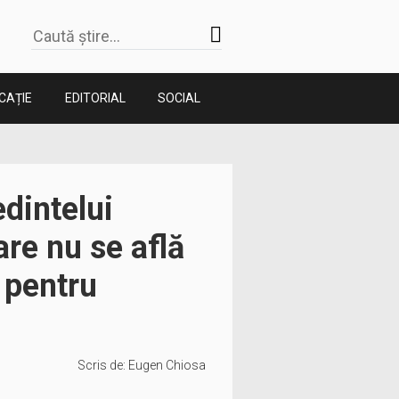
CAȚIE
EDITORIAL
SOCIAL
edintelui
re nu se află
a pentru
Scris de:
Eugen Chiosa