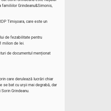
a familiilor Grindeanu&Simonis,
RDP Timișoara, care este un
ui de fezabilitate pentru
 milion de lei.
ături de documentul menționat
prin care derulează lucrări chiar
re se bat cu urșii mai degrabă, dar
ui Sorin Grindeanu.