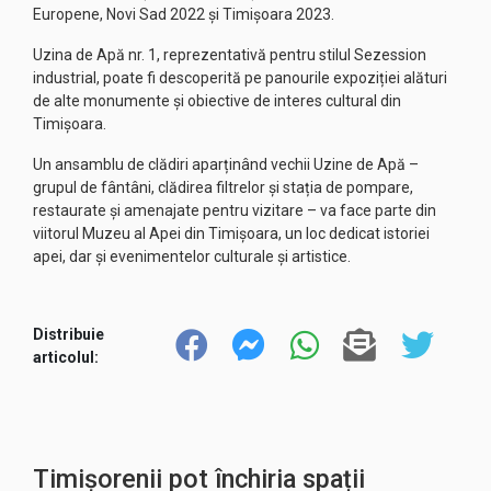
Europene, Novi Sad 2022 și Timișoara 2023.
Uzina de Apă nr. 1, reprezentativă pentru stilul Sezession
industrial, poate fi descoperită pe panourile expoziției alături
de alte monumente și obiective de interes cultural din
Timișoara.
Un ansamblu de clădiri aparținând vechii Uzine de Apă –
grupul de fântâni, clădirea filtrelor și stația de pompare,
restaurate și amenajate pentru vizitare – va face parte din
viitorul Muzeu al Apei din Timișoara, un loc dedicat istoriei
apei, dar și evenimentelor culturale și artistice.
Distribuie
articolul:
Timișorenii pot închiria spații