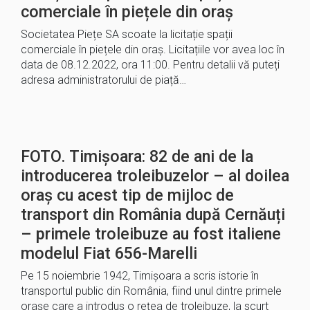
comerciale în piețele din oraș
Societatea Piețe SA scoate la licitație spații
comerciale în piețele din oraș. Licitațiile vor avea loc în
data de 08.12.2022, ora 11:00. Pentru detalii vă puteți
adresa administratorului de piață…
FOTO. Timișoara: 82 de ani de la
introducerea troleibuzelor – al doilea
oraș cu acest tip de mijloc de
transport din România după Cernăuți
– primele troleibuze au fost italiene
modelul Fiat 656-Marelli
Pe 15 noiembrie 1942, Timișoara a scris istorie în
transportul public din România, fiind unul dintre primele
orașe care a introdus o rețea de troleibuze, la scurt