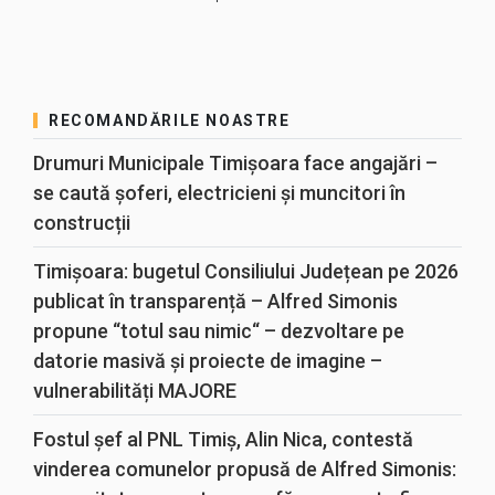
RECOMANDĂRILE NOASTRE
Drumuri Municipale Timișoara face angajări –
se caută șoferi, electricieni și muncitori în
construcții
Timișoara: bugetul Consiliului Județean pe 2026
publicat în transparență – Alfred Simonis
propune “totul sau nimic“ – dezvoltare pe
datorie masivă și proiecte de imagine –
vulnerabilități MAJORE
Fostul șef al PNL Timiș, Alin Nica, contestă
vinderea comunelor propusă de Alfred Simonis: