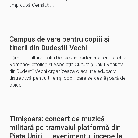
timp după Cernăuți….
Campus de vara pentru copiii și
tinerii din Dudeștii Vechi
Căminul Cultural Jaku Ronkov în parteneriat cu Parohia
Romano-Catolică și Asociația Culturală Jaku Ronkov
din Dudeștii Vechi organizează o acțiune educativ-
distractivă pentru tineri și copii, care se desfășoară de
obicei…
Timișoara: concert de muzică
militară pe tramvaiul platformă din
Piața Unirii – evenimentul începe la