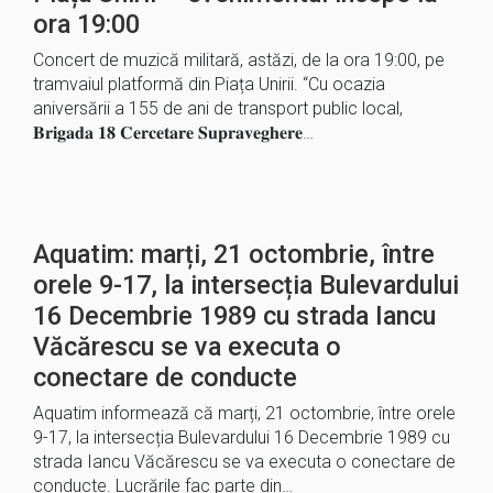
ora 19:00
Concert de muzică militară, astăzi, de la ora 19:00, pe
tramvaiul platformă din Piața Unirii. “Cu ocazia
aniversării a 155 de ani de transport public local,
𝐁𝐫𝐢𝐠𝐚𝐝𝐚 𝟏𝟖 𝐂𝐞𝐫𝐜𝐞𝐭𝐚𝐫𝐞 𝐒𝐮𝐩𝐫𝐚𝐯𝐞𝐠𝐡𝐞𝐫𝐞…
Aquatim: marți, 21 octombrie, între
orele 9-17, la intersecția Bulevardului
16 Decembrie 1989 cu strada Iancu
Văcărescu se va executa o
conectare de conducte
Aquatim informează că marți, 21 octombrie, între orele
9-17, la intersecția Bulevardului 16 Decembrie 1989 cu
strada Iancu Văcărescu se va executa o conectare de
conducte. Lucrările fac parte din…