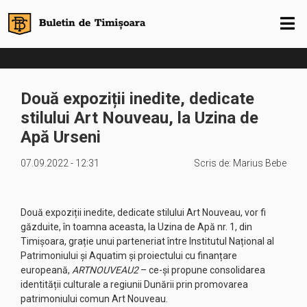
Două expoziții inedite, dedicate
stilului Art Nouveau, la Uzina de
Apă Urseni
07.09.2022 - 12:31
Scris de:
Marius Bebe
Două expoziții inedite, dedicate stilului Art Nouveau, vor fi
găzduite, în toamna aceasta, la Uzina de Apă nr. 1, din
Timișoara, grație unui parteneriat între Institutul Național al
Patrimoniului și Aquatim și proiectului cu finanțare
europeană,
ARTNOUVEAU2
– ce-și propune consolidarea
identității culturale a regiunii Dunării prin promovarea
patrimoniului comun Art Nouveau.