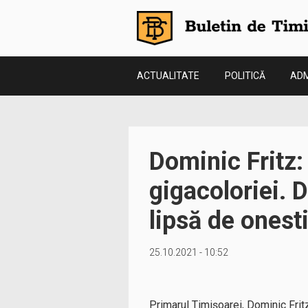
ACTUALITATE
POLITICĂ
ADM
Dominic Fritz:
gigacoloriei. 
lipsă de onest
25.10.2021 - 10:52
Primarul Timișoarei, Dominic Frit