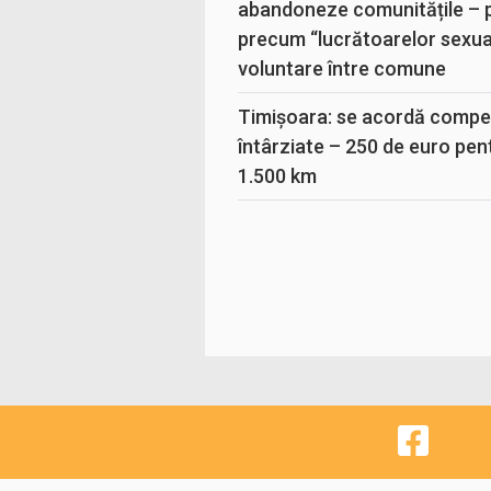
abandoneze comunitățile – 
precum “lucrătoarelor sexual
voluntare între comune
Timișoara: se acordă compen
întârziate – 250 de euro pen
1.500 km