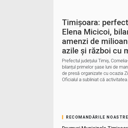
Timișoara: perfec
Elena Micicoi, bila
amenzi de milioan
azile și război cu 
Prefectul județului Timiș, Corneli
bilanțul primelor șase luni de man
de presă organizate cu ocazia Zilei
Oficialul a subliniat că activitate
RECOMANDĂRILE NOASTR