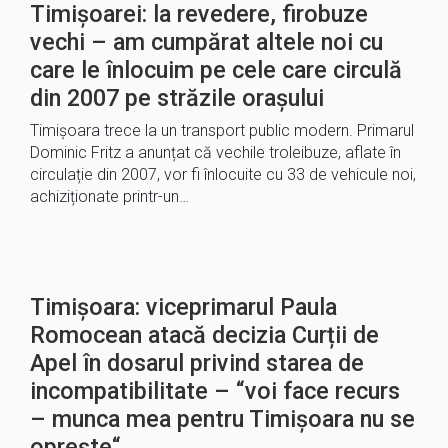
Timișoarei: la revedere, firobuze
vechi – am cumpărat altele noi cu
care le înlocuim pe cele care circulă
din 2007 pe străzile orașului
Timișoara trece la un transport public modern. Primarul
Dominic Fritz a anunțat că vechile troleibuze, aflate în
circulație din 2007, vor fi înlocuite cu 33 de vehicule noi,
achiziționate printr-un…
Timișoara: viceprimarul Paula
Romocean atacă decizia Curții de
Apel în dosarul privind starea de
incompatibilitate – “voi face recurs
– munca mea pentru Timișoara nu se
oprește“