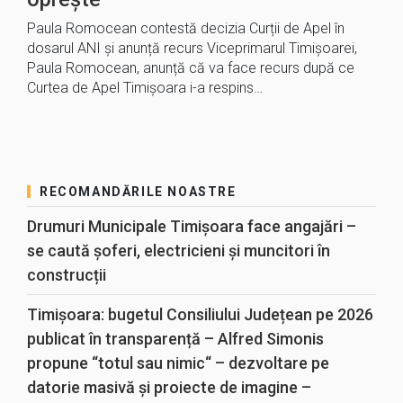
Paula Romocean contestă decizia Curții de Apel în
dosarul ANI și anunță recurs Viceprimarul Timișoarei,
Paula Romocean, anunță că va face recurs după ce
Curtea de Apel Timișoara i-a respins…
RECOMANDĂRILE NOASTRE
Drumuri Municipale Timișoara face angajări –
se caută șoferi, electricieni și muncitori în
construcții
Timișoara: bugetul Consiliului Județean pe 2026
publicat în transparență – Alfred Simonis
propune “totul sau nimic“ – dezvoltare pe
datorie masivă și proiecte de imagine –