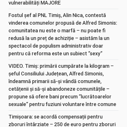
vulnerabilități MAJORE
Fostul șef al PNL Timiș, Alin Nica, contestă
vinderea comunelor propusă de Alfred Simonis:
comunitatea nu este o marfă – nu poate fi
redusă la un preț de achiziție – asistăm la un
spectacol de populism administrativ doar
pentru că reforma este un subiect “sexy“
VIDEO. Timiș: primării cumpărate la kilogram –
șeful Consiliului Județean, Alfred Simonis,
îndeamnă primarii să-și vândă comunele,
cetățenii și să-și abandoneze comunitățile –
propune să ofere bani precum “lucrătoarelor
sexuale“ pentru fuziuni voluntare între comune
Timișoara: se acordă compensații pentru
zboruri întârziate – 250 de euro pentru zboruri