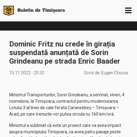
Dominic Fritz nu crede în girația
suspendată anunțată de Sorin
Grindeanu pe strada Enric Baader
15.11.2022 - 20:32
Scris de:
Eugen Chiosa
Ministrul Transporturilor, Sorin Grindeanu, a semnat, vineri, 4
noimebrie, la Timişoara, contractul pentru modernizarea
Lotului 3 al liniei de cale ferată Caransebeş – Timişoara –
Arad, pe care trenurile vor putea circula cu 160 km/oră.
Ministrul a subliniat că este un proiect care va avea impact
asupra municipiului Timişoara, va avea patru pasaje peste