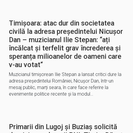
Timișoara: atac dur din societatea
civilă la adresa președintelui Nicușor
Dan – muzicianul Ilie Stepan: “ați
încălcat și terfelit grav încrederea și
speranța milioanelor de oameni care
v-au votat“
Muzicianul timișorean Ilie Stepan a lansat critici dure la
adresa președintelui României, Nicușor Dan, într-un
mesaj public, marți seara, în care face referire la
evenimente politice recente și la modul…
Primarii din Lugoj și Buziaș solicită