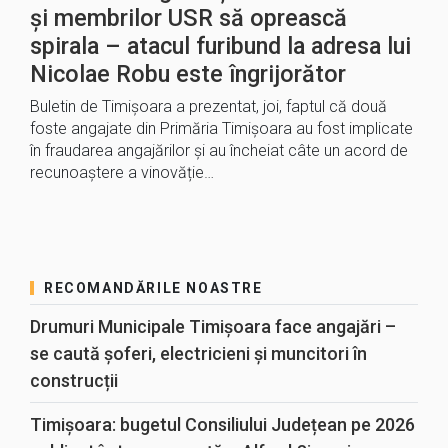
și membrilor USR să oprească
spirala – atacul furibund la adresa lui
Nicolae Robu este îngrijorător
Buletin de Timișoara a prezentat, joi, faptul că două
foste angajate din Primăria Timișoara au fost implicate
în fraudarea angajărilor și au încheiat câte un acord de
recunoaștere a vinovăție…
RECOMANDĂRILE NOASTRE
Drumuri Municipale Timișoara face angajări –
se caută șoferi, electricieni și muncitori în
construcții
Timișoara: bugetul Consiliului Județean pe 2026