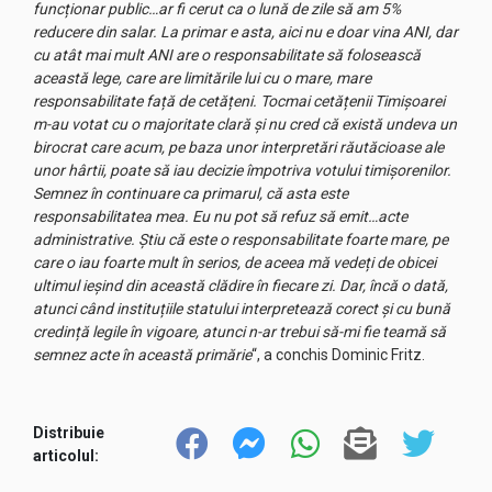
funcționar public…ar fi cerut ca o lună de zile să am 5%
reducere din salar. La primar e asta, aici nu e doar vina ANI, dar
cu atât mai mult ANI are o responsabilitate să folosească
această lege, care are limitările lui cu o mare, mare
responsabilitate față de cetățeni. Tocmai cetățenii Timișoarei
m-au votat cu o majoritate clară și nu cred că există undeva un
birocrat care acum, pe baza unor interpretări răutăcioase ale
unor hârtii, poate să iau decizie împotriva votului timișorenilor.
Semnez în continuare ca primarul, că asta este
responsabilitatea mea. Eu nu pot să refuz să emit…acte
administrative. Știu că este o responsabilitate foarte mare, pe
care o iau foarte mult în serios, de aceea mă vedeți de obicei
ultimul ieșind din această clădire în fiecare zi. Dar, încă o dată,
atunci când instituțiile statului interpretează corect și cu bună
credință legile în vigoare, atunci n-ar trebui să-mi fie teamă să
semnez acte în această primărie
“, a conchis Dominic Fritz.
Distribuie
articolul: