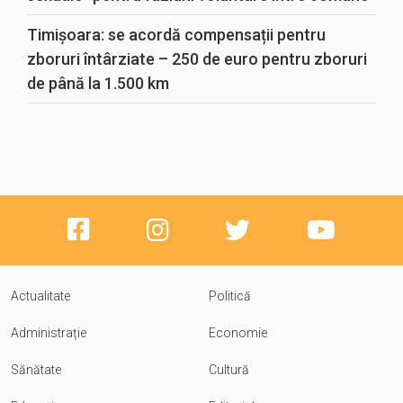
Timișoara: se acordă compensații pentru
zboruri întârziate – 250 de euro pentru zboruri
de până la 1.500 km
Actualitate
Politică
Administrație
Economie
Sănătate
Cultură