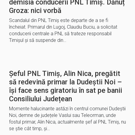
demisia conducerii PNL Timiș. Dănuț
Groza: nici vorbă
Scandalul din PNL Timiș este departe de a se fi
încheiat. Primarul din Lugoj, Claudiu Buciu, a solicitat
conducerii centrale a PNL să trateze responsabil
Timișul și să suspende din…
Șeful PNL Timiș, Alin Nica, pregătit
să redevină primar la Dudeștii Noi –
își face sens giratoriu în sat pe banii
Consiliului Județean
Momente halucinante astăzi în centrul comunei Dudeștii
Noi, demne de județele Vaslui sau Teleorman, unde
fostul primar, Alin Nica, actualmente șef al PNL Timiș, nu
se știe cât timp, și…