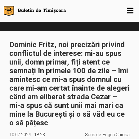
Dominic Fritz, noi precizări privind
conflictul de interese: mi-au spus
unii, domn primar, fiți atent ce
semnați în primele 100 de zile – îmi
amintesc ce mi-a spus domnul cu
care mi-am certat înainte de alegeri
când am eliberat strada Cezar –
mi-a spus că sunt unii mai mari ca
mine la București și o să văd eu ce
o să pățesc
10.07.2024 - 18:23
Scris de:
Eugen Chiosa