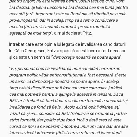
pentru orgolii, nu este vremea pentru jocuri tactice, ci noi vom
lua decizia. Şi Elena Lasconi va lua decizia cea mai bună pentru
această ţară. Important este ca România să rămână pe o cale
pro-europeană, dar în acelaşi timp să avem o conducere a
acestei ţări care îşi asumă reformele pe care românii le
aşteaptă de mult timp
”, a mai declarat Fritz.
Întrebat care este opinia lui legată de invalidarea candidaturii
lui Călin Georgescu, Fritz a spus că acest lucru a fost necesar
şi că este un semn că ”
democrația noastră se poate apăra
”.
”
Eu, personal, cred că invalidarea unui candidat care are un
program politic vădit anticonstituțional a fost necesară şi este
un semn că democrația noastră se poate apăra. În acelaşi
timp există discuţii care ar fi fost sau care este calea juridică
cea mai potrivită pentru a ajunge la această invalidare. Dacă
BEC ar fi trebuit să facă doar o verificare formală a dosarului şi
invalidarea pe fond să fie la… Acolo există opinii diferite, aţi
văzut că şi eu… consider că BEC trebuie să se rezume la partea
strict formală, dar politic şi pe fond, încă o dată cred că este
corect ca noi să ne apărăm împotriva unui om care clar are alte
interese decât interesele ţării şi care a refuzat să joace după