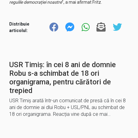
regulile democrației noastre
”, a mai afirmat Fritz.
Distribuie
articolul:
USR Timiș: în cei 8 ani de domnie
Robu s-a schimbat de 18 ori
organigrama, pentru cărători de
trepied
USR Timiș arată într-un comunicat de presă că în cei 8
ani de domnie ai dlui Robu + USL/PNL au schimbat de
18 ori organigrama. Reacția vine după ce mai…