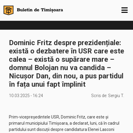
Dominic Fritz despre prezidențiale:
există o dezbatere în USR care este
calea – există o supărare mare –
domnul Bolojan nu va candida –
Nicuşor Dan, din nou, a pus partidul
în fața unui fapt împlinit
10.03.2025 - 16:24
Scris de:
Sergiu T.
Prim-vicepreședintele USR, Dominic Fritz, care este şi
primarul municipiului Timișoara, a declarat, luni, că în cadrul
partidului sunt discuții despre candidatura Elenei Lasconi