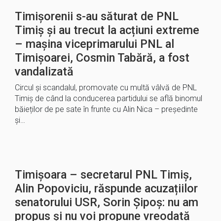
Timișorenii s-au săturat de PNL
Timiș și au trecut la acțiuni extreme
– mașina viceprimarului PNL al
Timișoarei, Cosmin Tabără, a fost
vandalizată
Circul și scandalul, promovate cu multă vâlvă de PNL
Timiș de când la conducerea partidului se află binomul
băieților de pe sate în frunte cu Alin Nica – președinte
și…
Timișoara – secretarul PNL Timiș,
Alin Popoviciu, răspunde acuzațiilor
senatorului USR, Sorin Șipoș: nu am
propus și nu voi propune vreodată