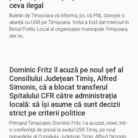
ceva ilegal
Buletin de Timișoara vă informa, joi, că PNL dorește o
alianță cu USR pe Timișoara. Votul a fost dat miercuri în
Biroul Politic Local al organizației municipale Timișoara,
dar nu…
Dominic Fritz îl acuză pe noul șef al
Consiliului Județean Timiș, Alfred
Simonis, că a blocat transferul
Spitalului CFR către administrația
locală: să își asume că sunt decizii
strict pe criterii politice
Primarul Timișoarei, Dominic Fritz, l-a acuzat, vineri, într-
o conferință de presă la sediul USR Timiș, pe noul
președinte al Consiliului Județean Timiș, Alfred Simonis,