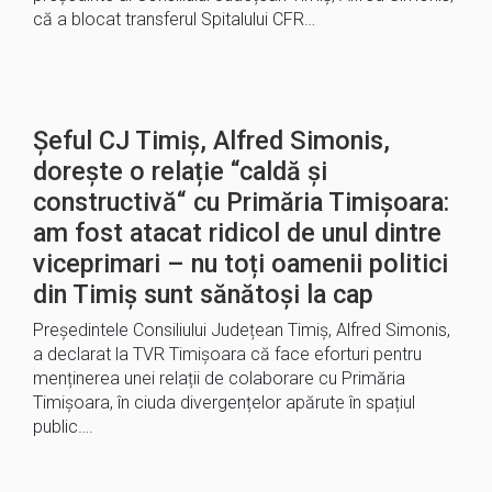
că a blocat transferul Spitalului CFR…
Șeful CJ Timiș, Alfred Simonis,
dorește o relație “caldă și
constructivă“ cu Primăria Timișoara:
am fost atacat ridicol de unul dintre
viceprimari – nu toți oamenii politici
din Timiș sunt sănătoși la cap
Președintele Consiliului Județean Timiș, Alfred Simonis,
a declarat la TVR Timișoara că face eforturi pentru
menținerea unei relații de colaborare cu Primăria
Timișoara, în ciuda divergențelor apărute în spațiul
public….