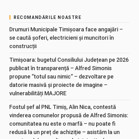
RECOMANDĂRILE NOASTRE
Drumuri Municipale Timișoara face angajări –
se caută șoferi, electricieni și muncitori în
construcții
Timișoara: bugetul Consiliului Județean pe 2026
publicat în transparență – Alfred Simonis
propune “totul sau nimic“ – dezvoltare pe
datorie masivă și proiecte de imagine –
vulnerabilități MAJORE
Fostul șef al PNL Timiș, Alin Nica, contestă
vinderea comunelor propusă de Alfred Simonis:
comunitatea nu este o marfă – nu poate fi
redusă la un preț de achiziție – asistăm la un