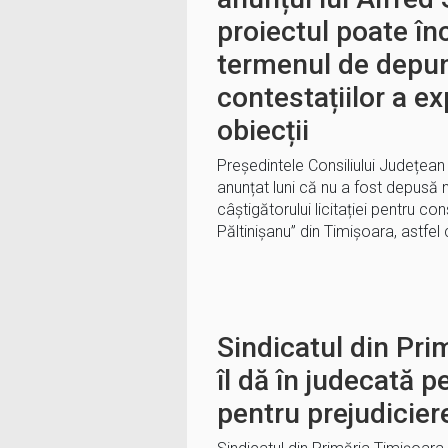
proiectul poate î
termenul de depu
contestațiilor a ex
obiecții
Președintele Consiliului Județean 
anunțat luni că nu a fost depusă 
câștigătorului licitației pentru co
Păltinișanu” din Timișoara, astfel
Sindicatul din Pri
îl dă în judecată p
pentru prejudicier