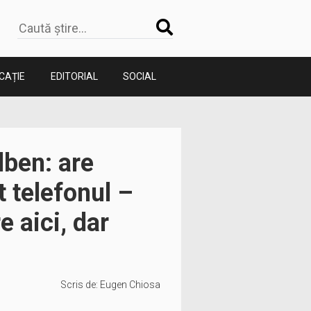
CAȚIE
EDITORIAL
SOCIAL
lben: are
t telefonul –
 aici, dar
Scris de:
Eugen Chiosa