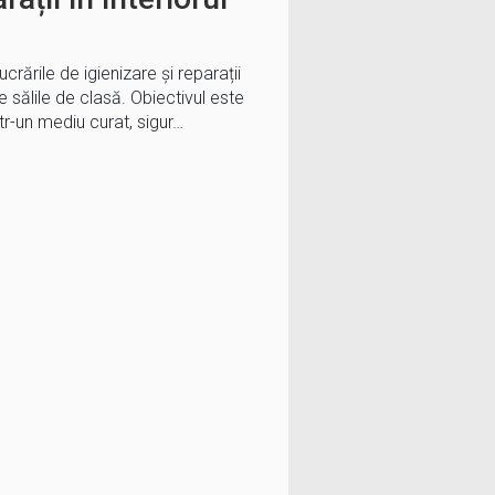
ucrările de igienizare și reparații
pe sălile de clasă. Obiectivul este
ntr-un mediu curat, sigur…