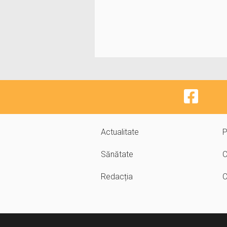
Actualitate
P
Sănătate
C
Redacția
C